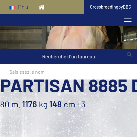
Skip to main content
Fr
CrossbreedingbyBBG
Recherche d’un taureau
PARTISAN 8885 
80 m.
1176
kg
148
cm
+3