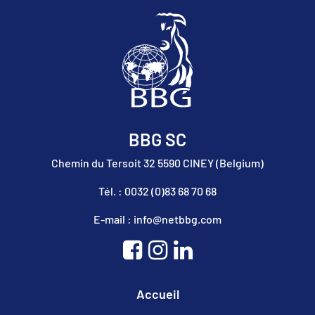
BBG SC
Chemin du Tersoit 32 5590 CINEY (Belgium)
Tél. : 0032 (0)83 68 70 68
E-mail : info@netbbg.com
Accueil