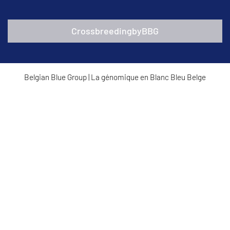
CrossbreedingbyBBG
Belgian Blue Group
|
La génomique en Blanc Bleu Belge