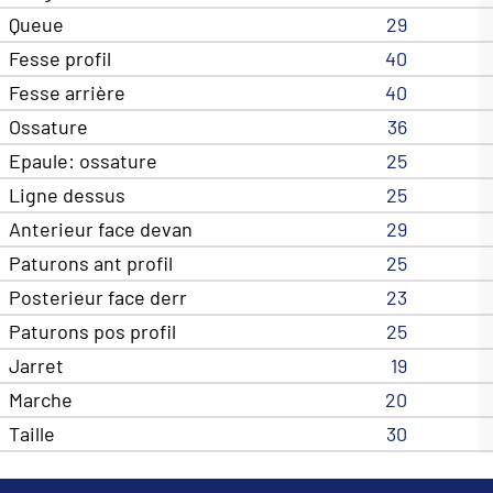
Queue
29
Fesse profil
40
Fesse arrière
40
Ossature
36
Epaule: ossature
25
Ligne dessus
25
Anterieur face devan
29
Paturons ant profil
25
Posterieur face derr
23
Paturons pos profil
25
Jarret
19
Marche
20
Taille
30