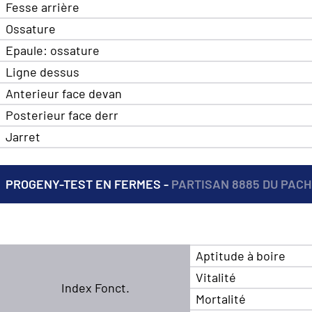
Fesse arrière
Ossature
Epaule: ossature
Ligne dessus
Anterieur face devan
Posterieur face derr
Jarret
PROGENY-TEST EN FERMES -
PARTISAN 8885 DU PACH
Aptitude à boire
Vitalité
Index Fonct.
Mortalité