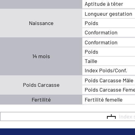
Aptitude à têter
Longueur gestation
Naissance
Poids
Conformation
Conformation
Poids
14 mois
Taille
Index Poids/Conf.
Poids Carcasse Mâle
Poids Carcasse
Poids Carcasse Feme
Fertilité
Fertilité femelle
Index 