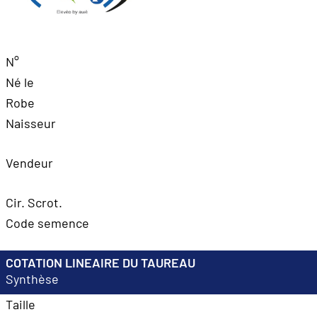
N°
Né le
Robe
Naisseur
Vendeur
Cir. Scrot.
Code semence
COTATION LINEAIRE DU TAUREAU
Synthèse
Taille