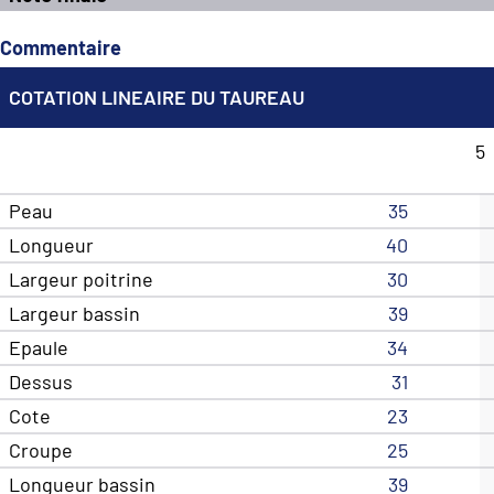
Commentaire
COTATION LINEAIRE DU TAUREAU
5
Peau
35
Longueur
40
Largeur poitrine
30
Largeur bassin
39
Epaule
34
Dessus
31
Cote
23
Croupe
25
Longueur bassin
39