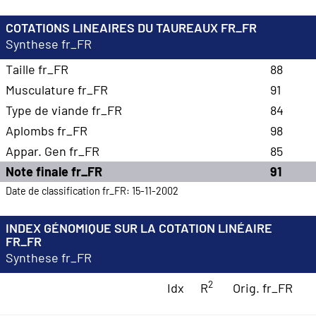
COTATIONS LINEAIRES DU TAUREAUX FR_FR
Synthese fr_FR
Taille fr_FR
88
Musculature fr_FR
91
Type de viande fr_FR
84
Aplombs fr_FR
98
Appar. Gen fr_FR
85
Note finale fr_FR
91
Date de classification fr_FR: 15-11-2002
INDEX GÉNOMIQUE SUR LA COTATION LINÉAIRE
FR_FR
Synthese fr_FR
2
Idx
R
Orig. fr_FR