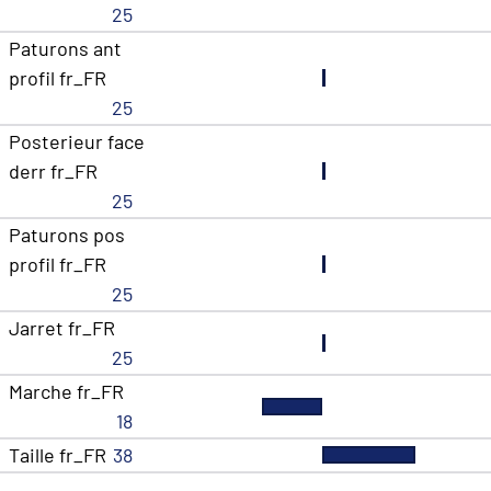
25
Paturons ant
profil fr_FR
25
Posterieur face
derr fr_FR
25
Paturons pos
profil fr_FR
25
Jarret fr_FR
25
Marche fr_FR
18
Taille fr_FR
38