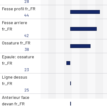
28
Fesse profil fr_FR
44
Fesse arriere
fr_FR
42
Ossature fr_FR
38
Epaule: ossature
fr_FR
23
Ligne dessus
fr_FR
25
Anterieur face
devan fr_FR