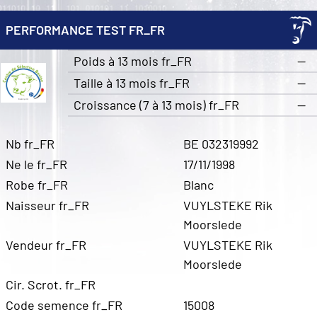
PERFORMANCE TEST FR_FR
Poids à 13 mois fr_FR
—
Taille à 13 mois fr_FR
—
Croissance (7 à 13 mois) fr_FR
—
Nb fr_FR
BE 032319992
Ne le fr_FR
17/11/1998
Robe fr_FR
Blanc
Naisseur fr_FR
VUYLSTEKE Rik
Moorslede
Vendeur fr_FR
VUYLSTEKE Rik
Moorslede
Cir. Scrot. fr_FR
Code semence fr_FR
15008