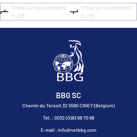
Index sur descendants
Index sur ascendants
fr_FR
fr_FR
BBG SC
Chemin du Tersoit 32 5590 CINEY (Belgium)
Tél. : 0032 (0)83 68 70 68
E-mail : info@netbbg.com