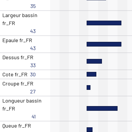
35
Largeur bassin
fr_FR
43
Epaule fr_FR
43
Dessus fr_FR
33
Cote fr_FR
30
Croupe fr_FR
27
Longueur bassin
fr_FR
41
Queue fr_FR