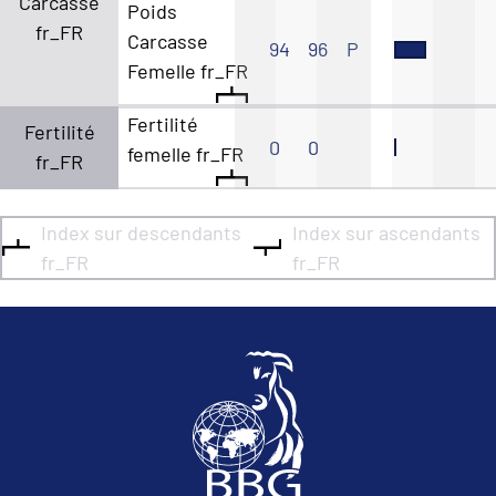
Carcasse
Poids
fr_FR
Carcasse
94
96
P
Femelle fr_FR
Fertilité
Fertilité
0
0
femelle fr_FR
fr_FR
Index sur descendants
Index sur ascendants
fr_FR
fr_FR