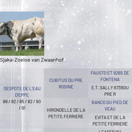
Sjaka-Zoeloe van Zwaanhof
FAUSTO ET 9265 DE
FONTENA
CUBITUS DU PRE
ROSINE
E.T. SALLY 6739DU
DESPOTE DE L’EAU
PRE R
D’EPPE
88 / 92 / 85 / 82 / 90
BANCO DU PIED DE
/ 91
VEAU
HIRONDELLE DE LA
PETITE FERRIERE
EVITA ET DE LA
PETITE FERRIERE