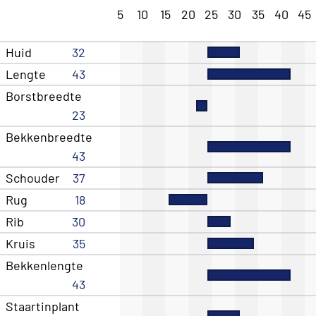
5
10
15
20
25
30
35
40
45
Huid
32
Lengte
43
Borstbreedte
23
Bekkenbreedte
43
Schouder
37
Rug
18
Rib
30
Kruis
35
Bekkenlengte
43
Staartinplant