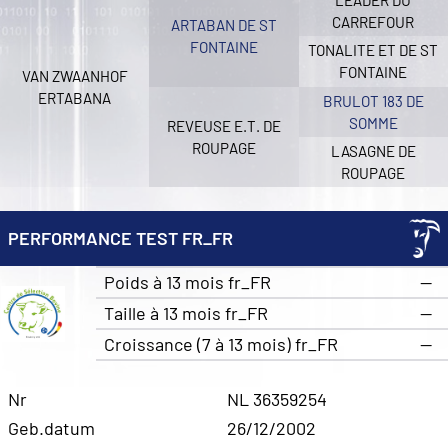
LEADER DU
CARREFOUR
ARTABAN DE ST
FONTAINE
TONALITE ET DE ST
FONTAINE
VAN ZWAANHOF
ERTABANA
BRULOT 183 DE
SOMME
REVEUSE E.T. DE
ROUPAGE
LASAGNE DE
ROUPAGE
PERFORMANCE TEST FR_FR
Poids à 13 mois fr_FR
—
Taille à 13 mois fr_FR
—
Croissance (7 à 13 mois) fr_FR
—
Nr
NL 36359254
Geb.datum
26/12/2002