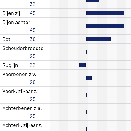
32
Dijen zij
45
Dijen achter
45
Bot
38
Schouderbreedte
25
Ruglijn
22
Voorbenen z.v.
28
Voork. zij-aanz.
25
Achterbenen z.a.
25
Achterk. zij-aanz.