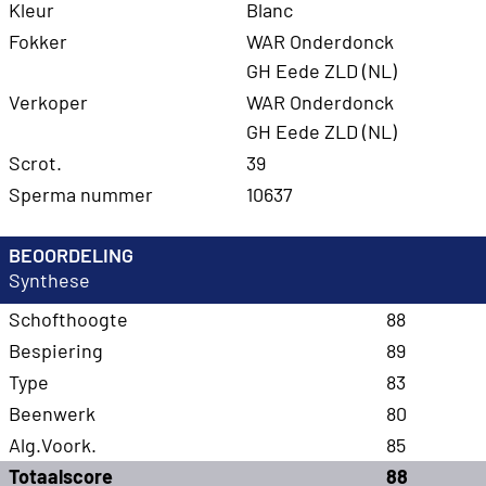
Kleur
Blanc
Fokker
WAR Onderdonck
GH Eede ZLD (NL)
Verkoper
WAR Onderdonck
GH Eede ZLD (NL)
Scrot.
39
Sperma nummer
10637
BEOORDELING
Synthese
Schofthoogte
88
Bespiering
89
Type
83
Beenwerk
80
Alg.Voork.
85
Totaalscore
88