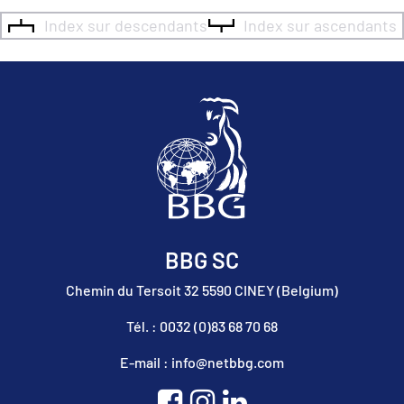
Index sur descendants
Index sur ascendants
BBG SC
Chemin du Tersoit 32 5590 CINEY (Belgium)
Tél. : 0032 (0)83 68 70 68
E-mail : info@netbbg.com