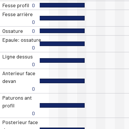
Fesse profil
0
Fesse arrière
0
Ossature
0
Epaule: ossature
0
Ligne dessus
0
Anterieur face
devan
0
Paturons ant
profil
0
Posterieur face