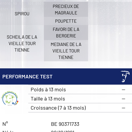
PRECIEUX DE
MAGRAULE
SPIROU
POUPETTE
FAVORI DE LA
BERGERIE
SCHEILA DE LA
VIEILLE TOUR
MEDIANE DE LA
TIENNE
VIEILLE TOUR
TIENNE
PERFORMANCE TEST
Poids à 13 mois
—
Taille à 13 mois
—
Croissance (7 à 13 mois)
—
N°
BE 90371733