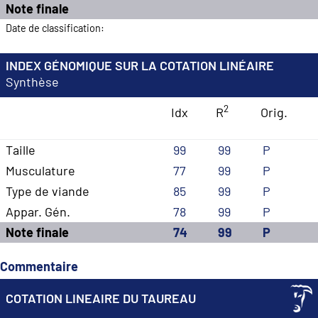
Note finale
Date de classification:
INDEX GÉNOMIQUE SUR LA COTATION LINÉAIRE
Synthèse
2
Idx
R
Orig.
Taille
99
99
P
Musculature
77
99
P
Type de viande
85
99
P
Appar. Gén.
78
99
P
Note finale
74
99
P
Commentaire
COTATION LINEAIRE DU TAUREAU