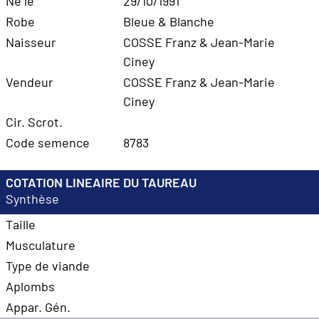
Né le
29/10/1991
Robe
Bleue & Blanche
Naisseur
COSSE Franz & Jean-Marie
Ciney
Vendeur
COSSE Franz & Jean-Marie
Ciney
Cir. Scrot.
Code semence
8783
COTATION LINEAIRE DU TAUREAU
Synthèse
Taille
Musculature
Type de viande
Aplombs
Appar. Gén.