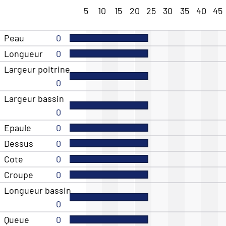
5
10
15
20
25
30
35
40
45
Peau
0
Longueur
0
Largeur poitrine
0
Largeur bassin
0
Epaule
0
Dessus
0
Cote
0
Croupe
0
Longueur bassin
0
Queue
0