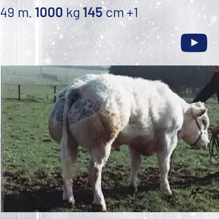
49 m.
1000
kg
145
cm
+1