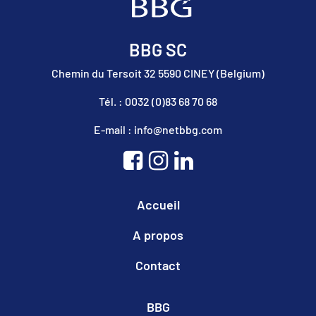
BBG SC
Chemin du Tersoit 32 5590 CINEY (Belgium)
Tél. : 0032 (0)83 68 70 68
E-mail : info@netbbg.com
Accueil
A propos
Contact
BBG