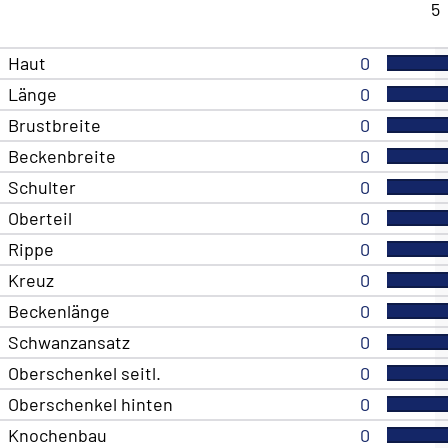
5
Haut
0
Länge
0
Brustbreite
0
Beckenbreite
0
Schulter
0
Oberteil
0
Rippe
0
Kreuz
0
Beckenlänge
0
Schwanzansatz
0
Oberschenkel seitl.
0
Oberschenkel hinten
0
Knochenbau
0