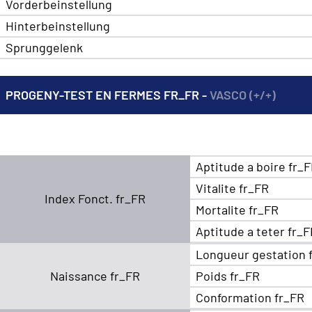
Vorderbeinstellung
Hinterbeinstellung
Sprunggelenk
PROGENY-TEST EN FERMES FR_FR -
VASCO (+/+)
Aptitude a boire fr_
Vitalite fr_FR
Index Fonct. fr_FR
Mortalite fr_FR
Aptitude a teter fr_
Longueur gestation 
Naissance fr_FR
Poids fr_FR
Conformation fr_FR