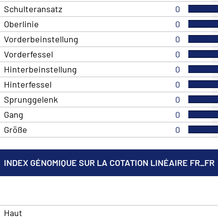
Schulteransatz
0
Oberlinie
0
Vorderbeinstellung
0
Vorderfessel
0
Hinterbeinstellung
0
Hinterfessel
0
Sprunggelenk
0
Gang
0
Größe
0
INDEX GÉNOMIQUE SUR LA COTATION LINÉAIRE FR_FR
Haut