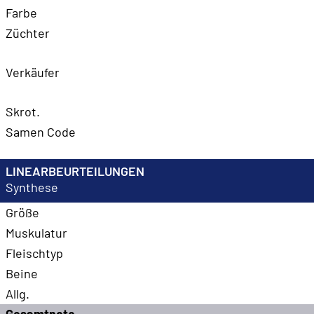
Farbe
Züchter
Verkäufer
Skrot.
Samen Code
LINEARBEURTEILUNGEN
Synthese
Größe
Muskulatur
Fleischtyp
Beine
Allg.
Gesamtnote