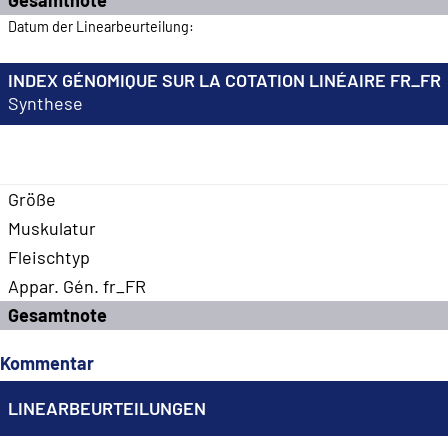
Datum der Linearbeurteilung:
INDEX GÉNOMIQUE SUR LA COTATION LINÉAIRE FR_FR
Synthese
Größe
Muskulatur
Fleischtyp
Appar. Gén. fr_FR
Gesamtnote
Kommentar
LINEARBEURTEILUNGEN