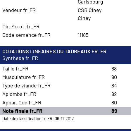
Carlsbourg
Vendeur fr_FR
CSB Ciney
Ciney
Cir. Scrot. fr_FR
Code semence fr_FR
11185
COTATIONS LINEAIRES DU TAUREAUX FR_FR
Synthese fr_FR
Taille fr_FR
88
Musculature fr_FR
90
Type de viande fr_FR
84
Aplombs fr_FR
92
Appar. Gen fr_FR
80
Note finale fr_FR
89
Date de classification fr_FR: 06-11-2017