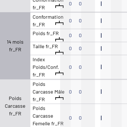
0
0
fr_FR
Conformation
0
0
fr_FR
Poids fr_FR
0
0
14 mois
Taille fr_FR
0
0
fr_FR
Index
Poids/Conf.
0
0
fr_FR
Poids
Carcasse Mâle
0
0
Poids
fr_FR
Carcasse
Poids
fr_FR
Carcasse
0
0
Femelle fr_FR