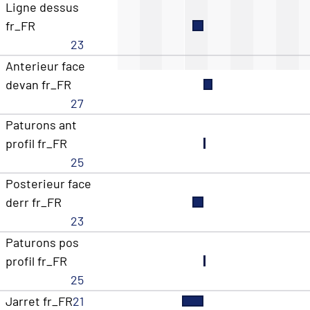
Ligne dessus
fr_FR
23
Anterieur face
devan fr_FR
27
Paturons ant
profil fr_FR
25
Posterieur face
derr fr_FR
23
Paturons pos
profil fr_FR
25
Jarret fr_FR
21