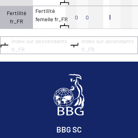
Fertilité
Fertilité
0
0
femelle fr_FR
fr_FR
Index sur descendants
Index sur ascendants
fr_FR
fr_FR
BBG SC