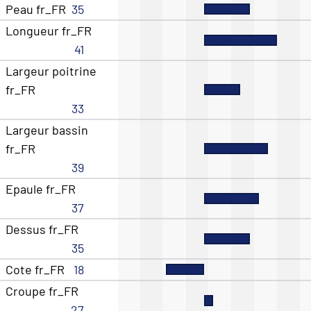
Peau fr_FR
35
Longueur fr_FR
41
Largeur poitrine
fr_FR
33
Largeur bassin
fr_FR
39
Epaule fr_FR
37
Dessus fr_FR
35
Cote fr_FR
18
Croupe fr_FR
27