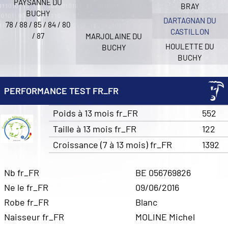
PAYSANNE DU
BRAY
BUCHY
DARTAGNAN DU
78 / 88 / 85 / 84 / 80
CASTILLON
/ 87
MARJOLAINE DU
HOULETTE DU
BUCHY
BUCHY
PERFORMANCE TEST FR_FR
Poids à 13 mois fr_FR
552
Taille à 13 mois fr_FR
122
Croissance (7 à 13 mois) fr_FR
1392
Nb fr_FR
BE 056769826
Ne le fr_FR
09/06/2016
Robe fr_FR
Blanc
Naisseur fr_FR
MOLINE Michel