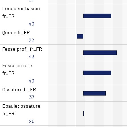
Longueur bassin
fr_FR
40
Queue fr_FR
22
Fesse profil fr_FR
43
Fesse arriere
fr_FR
40
Ossature fr_FR
37
Epaule: ossature
fr_FR
25