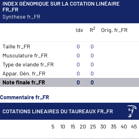
INDEX GÉNOMIQUE SUR LA COTATION LINÉAIRE
FR_FR
Synthese fr_FR
2
Idx
R
Orig. fr_FR
Taille fr_FR
0
0
Musculature fr_FR
0
0
Type de viande fr_FR
0
0
Appar. Gén. fr_FR
0
0
Note finale fr_FR
0
0
Commentaire fr_FR
COTATIONS LINEAIRES DU TAUREAUX FR_FR
5
10
15
20
25
30
35
40
45