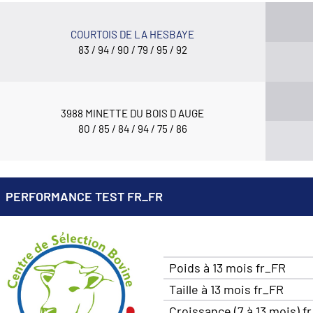
COURTOIS DE LA HESBAYE
83 / 94 / 90 / 79 / 95 / 92
3988 MINETTE DU BOIS D AUGE
80 / 85 / 84 / 94 / 75 / 86
PERFORMANCE TEST FR_FR
Poids à 13 mois fr_FR
Taille à 13 mois fr_FR
Croissance (7 à 13 mois) f