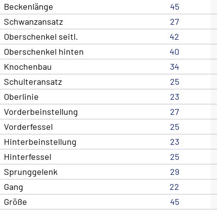
Beckenlänge
45
Schwanzansatz
27
Oberschenkel seitl.
42
Oberschenkel hinten
40
Knochenbau
34
Schulteransatz
25
Oberlinie
23
Vorderbeinstellung
27
Vorderfessel
25
Hinterbeinstellung
23
Hinterfessel
25
Sprunggelenk
29
Gang
22
Größe
45