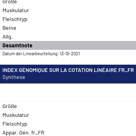
Größe
Muskulatur
Fleischtyp
Beine
Allg.
Gesamtnote
Datum der Linearbeurteilung: 13-10-2021
INDEX GÉNOMIQUE SUR LA COTATION LINÉAIRE FR_FR
Synthese
Größe
Muskulatur
Fleischtyp
Appar. Gén. fr_FR