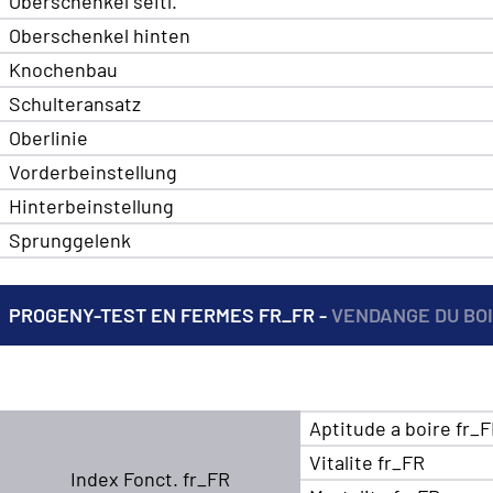
Oberschenkel seitl.
Oberschenkel hinten
Knochenbau
Schulteransatz
Oberlinie
Vorderbeinstellung
Hinterbeinstellung
Sprunggelenk
PROGENY-TEST EN FERMES FR_FR -
VENDANGE DU BOI
Aptitude a boire fr_
Vitalite fr_FR
Index Fonct. fr_FR