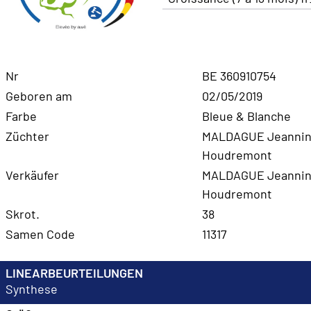
Nr
BE 360910754
Geboren am
02/05/2019
Farbe
Bleue & Blanche
Züchter
MALDAGUE Jeannin
Houdremont
Verkäufer
MALDAGUE Jeannin
Houdremont
Skrot.
38
Samen Code
11317
LINEARBEURTEILUNGEN
Synthese