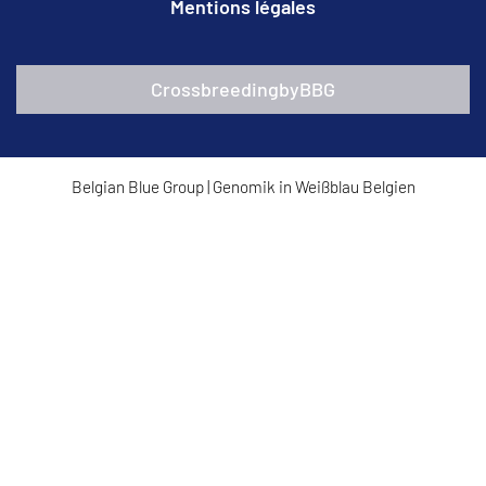
Mentions légales
CrossbreedingbyBBG
Belgian Blue Group
|
Genomik in Weißblau Belgien