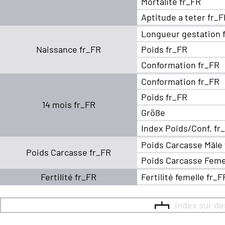
Mortalite fr_FR
Aptitude a teter fr_
Longueur gestation 
Naissance fr_FR
Poids fr_FR
Conformation fr_FR
Conformation fr_FR
Poids fr_FR
14 mois fr_FR
Größe
Index Poids/Conf. fr
Poids Carcasse Mâle
Poids Carcasse fr_FR
Poids Carcasse Feme
Fertilité fr_FR
Fertilité femelle fr_F
Index sur d