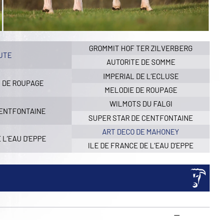
GROMMIT HOF TER ZILVERBERG
UTE
AUTORITE DE SOMME
IMPERIAL DE L’ECLUSE
 DE ROUPAGE
MELODIE DE ROUPAGE
WILMOTS DU FALGI
CENTFONTAINE
SUPER STAR DE CENTFONTAINE
ART DECO DE MAHONEY
 L’EAU D’EPPE
ILE DE FRANCE DE L’EAU D’EPPE
—