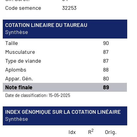
Code semence
32253
COTATION LINEAIRE DU TAUREAU
Synthèse
Taille
90
Musculature
87
Type de viande
87
Aplombs
88
Appar. Gén.
80
Note finale
89
Date de classification: 15-05-2025
INDEX GÉNOMIQUE SUR LA COTATION LINÉAIRE
Synthèse
2
Idx
R
Orig.