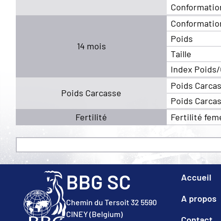
Conformatio
Conformatio
Poids
14 mois
Taille
Index Poids/
Poids Carca
Poids Carcasse
Poids Carca
Fertilité
Fertilité fem
BBG SC
Accueil
A propos
Chemin du Tersoit 32 5590
CINEY (Belgium)
Contact