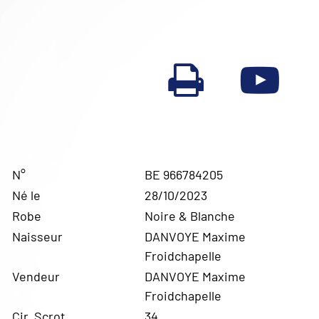
N°
BE 966784205
Né le
28/10/2023
Robe
Noire & Blanche
Naisseur
DANVOYE Maxime
Froidchapelle
Vendeur
DANVOYE Maxime
Froidchapelle
Cir. Scrot.
34