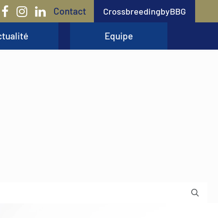
Contact
CrossbreedingbyBBG
tualité
Equipe