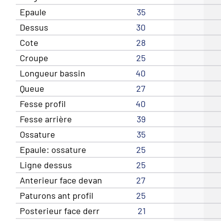
Epaule
35
Dessus
30
Cote
28
Croupe
25
Longueur bassin
40
Queue
27
Fesse profil
40
Fesse arrière
39
Ossature
35
Epaule: ossature
25
Ligne dessus
25
Anterieur face devan
27
Paturons ant profil
25
Posterieur face derr
21