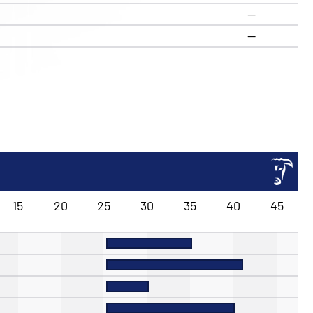
—
—
15
20
25
30
35
40
45