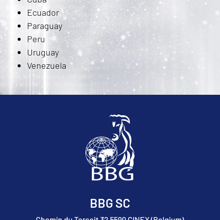
Ecuador
Paraguay
Peru
Uruguay
Venezuela
BBG SC
Chemin du Tersoit 32 5590 CINEY (Belgium)