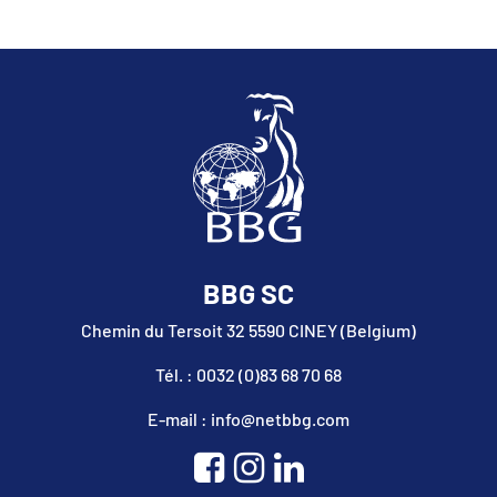
BBG SC
Chemin du Tersoit 32 5590 CINEY (Belgium)
Tél. : 0032 (0)83 68 70 68
E-mail : info@netbbg.com