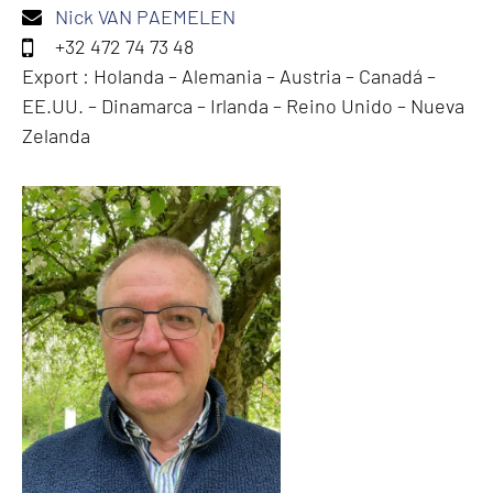
Nick VAN PAEMELEN
+32 472 74 73 48
Export : Holanda – Alemania – Austria – Canadá –
EE.UU. – Dinamarca – Irlanda – Reino Unido – Nueva
Zelanda