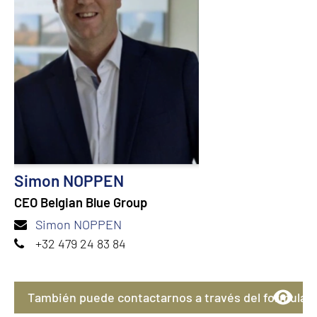
Simon NOPPEN
CEO Belgian Blue Group
Simon NOPPEN
+32 479 24 83 84
También puede contactarnos a través del formulari