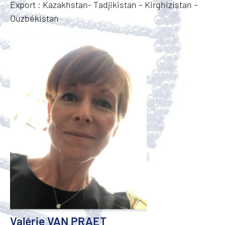
Export : Kazakhstan- Tadjikistan – Kirghizistan –
Ouzbékistan
Valérie VAN PRAET