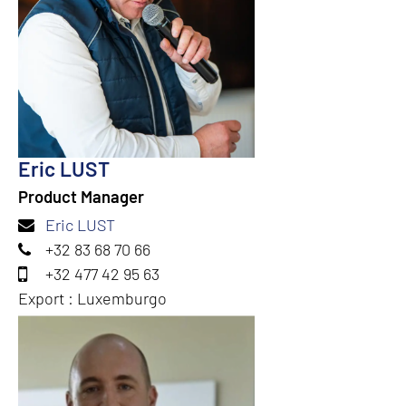
Eric LUST
Product Manager
Eric LUST
+32 83 68 70 66
+32 477 42 95 63
Export : Luxemburgo