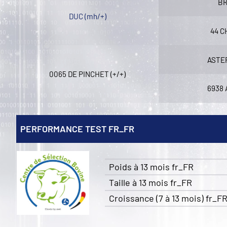
B
DUC (mh/+)
44 C
ASTER
0065 DE PINCHET (+/+)
6938
PERFORMANCE TEST FR_FR
Poids à 13 mois fr_FR
Taille à 13 mois fr_FR
Croissance (7 à 13 mois) fr_F