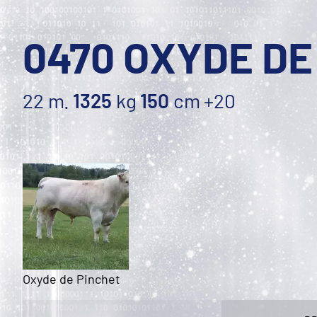
0470 OXYDE DE
22 m.
1325
kg
150
cm
+20
Oxyde de Pinchet