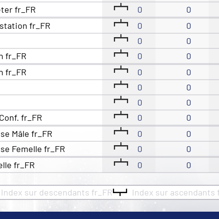
eter fr_FR
0
0
station fr_FR
0
0
0
0
n fr_FR
0
0
n fr_FR
0
0
0
0
0
0
Conf. fr_FR
0
0
se Mâle fr_FR
0
0
se Femelle fr_FR
0
0
elle fr_FR
0
0
Index sur descendants fr_FR
Index sur ascendants 