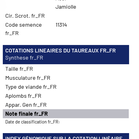
Jamiolle
Cir. Scrot. fr_FR
Code semence
11314
fr_FR
COTATIONS LINEAIRES DU TAUREAUX FR_FR
Synthese fr_FR
Taille fr_FR
Musculature fr_FR
Type de viande fr_FR
Aplombs fr_FR
Appar. Gen fr_FR
Note finale fr_FR
Date de classification fr_FR:
INDEX GÉNOMIQUE SUR LA COTATION LINÉAIRE