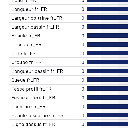
Longueur fr_FR
0
Largeur poitrine fr_FR
0
Largeur bassin fr_FR
0
Epaule fr_FR
0
Dessus fr_FR
0
Cote fr_FR
0
Croupe fr_FR
0
Longueur bassin fr_FR
0
Queue fr_FR
0
Fesse profil fr_FR
0
Fesse arriere fr_FR
0
Ossature fr_FR
0
Epaule: ossature fr_FR
0
Ligne dessus fr_FR
0