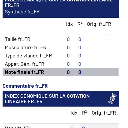
FR_FR
Synthese fr_FR
2
Idx
R
Orig. fr_FR
Taille fr_FR
0
0
Musculature fr_FR
0
0
Type de viande fr_FR
0
0
Appar. Gén. fr_FR
0
0
Note finale fr_FR
0
0
Commentaire fr_FR
INDEX GÉNOMIQUE SUR LA COTATION
LINÉAIRE FR_FR
2
Idx
R
Orig. fr_FR
Peau fr_FR
0
0