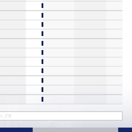
fr_FR