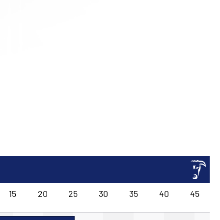
15
20
25
30
35
40
45