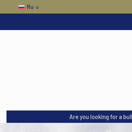
Skip to main content
Ru
Are you looking for a bul