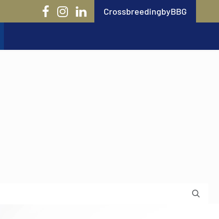
CrossbreedingbyBBG