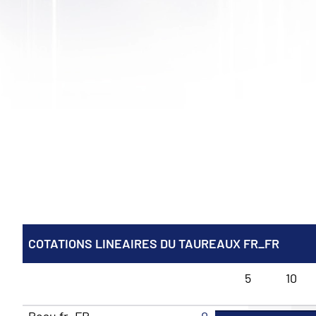
COTATIONS LINEAIRES DU TAUREAUX FR_FR
5
10
Peau fr_FR
0