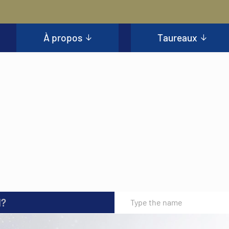
À propos
Taureaux
l?