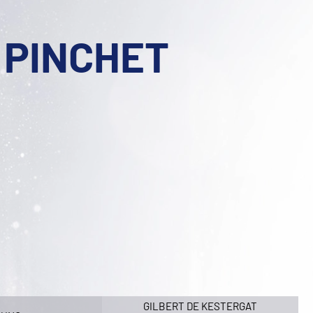
 PINCHET
GILBERT DE KESTERGAT