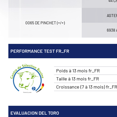
44 C
ASTER
0065 DE PINCHET (+/+)
6938
PERFORMANCE TEST FR_FR
Poids à 13 mois fr_FR
Taille à 13 mois fr_FR
Croissance (7 à 13 mois) fr_F
EVALUACION DEL TORO