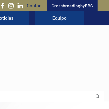
Contact
CrossbreedingbyBBG
oticias
Equipo