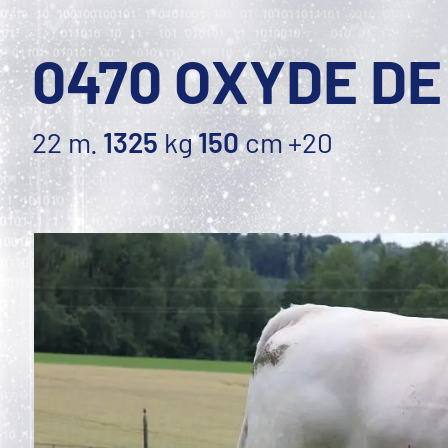
0470 OXYDE DE
22 m.
1325
kg
150
cm
+20