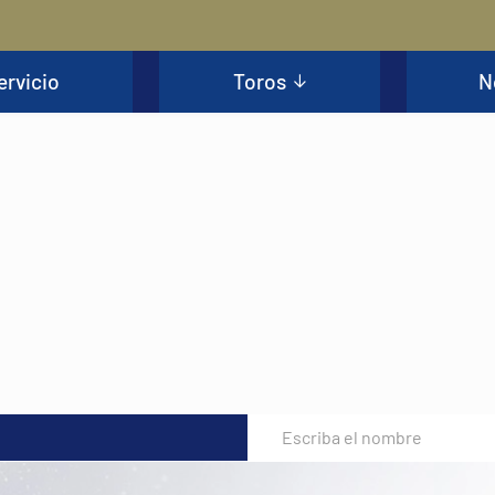
ervicio
Toros
N