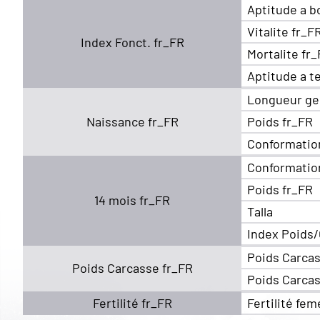
Aptitude a b
Vitalite fr_F
Index Fonct. fr_FR
Mortalite fr
Aptitude a t
Longueur ge
Naissance fr_FR
Poids fr_FR
Conformatio
Conformatio
Poids fr_FR
14 mois fr_FR
Talla
Index Poids/
Poids Carcas
Poids Carcasse fr_FR
Poids Carcas
Fertilité fr_FR
Fertilité fem