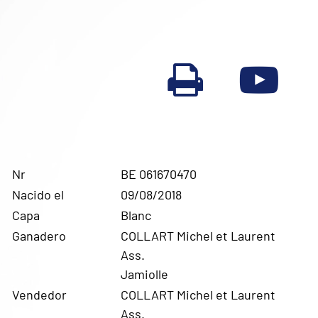
Nr
BE 061670470
Nacido el
09/08/2018
Capa
Blanc
Ganadero
COLLART Michel et Laurent
Ass.
Jamiolle
Vendedor
COLLART Michel et Laurent
Ass.