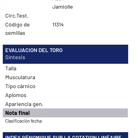
Jamiolle
Circ.Test.
Código de
11314
semillas
EVALUACION DEL TORO
Síntesis
Talla
Musculatura
Tipo cárnico
Aplomos
Apariencia gen.
Nota final
Clasificación fecha:
INDEX GÉNOMIQUE SUR LA COTATION LINÉAIRE