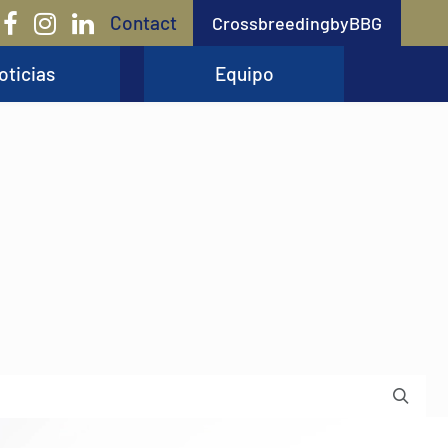
Contact
CrossbreedingbyBBG
oticias
Equipo