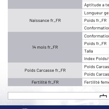
Aptitude a t
Longueur ge
Naissance fr_FR
Poids fr_FR
Conformatio
Conformatio
Poids fr_FR
14 mois fr_FR
Talla
Index Poids/
Poids Carcas
Poids Carcasse fr_FR
Poids Carcas
Fertilité fr_FR
Fertilité fem