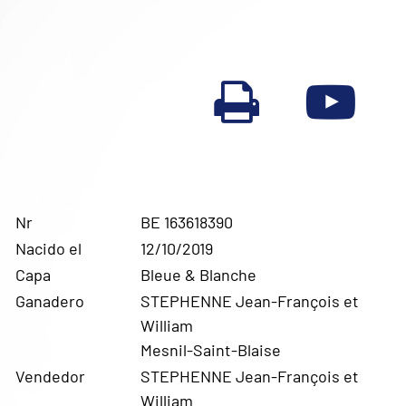
Nr
BE 163618390
Nacido el
12/10/2019
Capa
Bleue & Blanche
Ganadero
STEPHENNE Jean-François et
William
Mesnil-Saint-Blaise
Vendedor
STEPHENNE Jean-François et
William