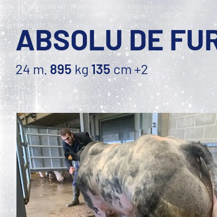
ABSOLU DE FU
24 m.
895
kg
135
cm
+2