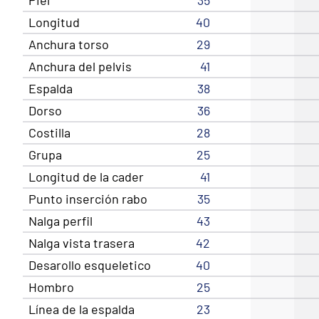
Longitud
40
Anchura torso
29
Anchura del pelvis
41
Espalda
38
Dorso
36
Costilla
28
Grupa
25
Longitud de la cader
41
Punto inserción rabo
35
Nalga perfil
43
Nalga vista trasera
42
Desarollo esqueletico
40
Hombro
25
Línea de la espalda
23