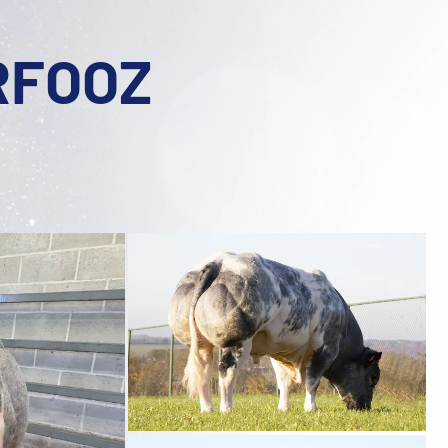
RFOOZ