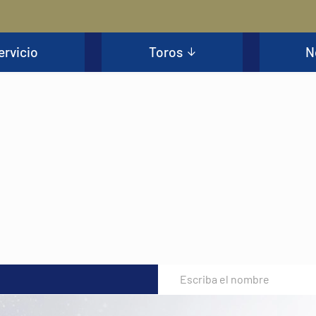
ervicio
Toros
N