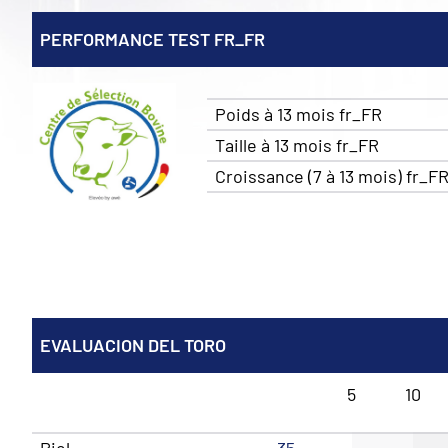
PERFORMANCE TEST FR_FR
Poids à 13 mois fr_FR
Taille à 13 mois fr_FR
Croissance (7 à 13 mois) fr_F
EVALUACION DEL TORO
5
10
Piel
35