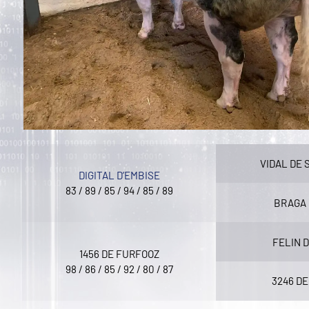
VIDAL DE 
DIGITAL D’EMBISE
83 / 89 / 85 / 94 / 85 / 89
BRAGA 
FELIN 
1456 DE FURFOOZ
98 / 86 / 85 / 92 / 80 / 87
3246 D