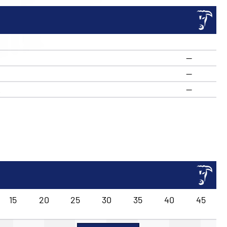
—
—
R
—
15
20
25
30
35
40
45