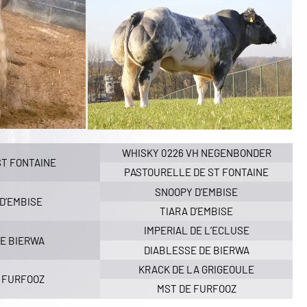
WHISKY 0226 VH NEGENBONDER
ST FONTAINE
PASTOURELLE DE ST FONTAINE
SNOOPY D’EMBISE
D’EMBISE
TIARA D’EMBISE
IMPERIAL DE L’ECLUSE
DE BIERWA
DIABLESSE DE BIERWA
KRACK DE LA GRIGEOULE
E FURFOOZ
MST DE FURFOOZ