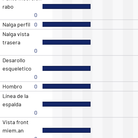
rabo
0
Nalga perfil
0
Nalga vista
trasera
0
Desarollo
esqueletico
0
Hombro
0
Línea de la
espalda
0
Vista front
miem.an