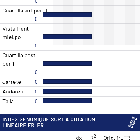
0
Cuartilla ant perfil
0
Vista frent
miel.po
0
Cuartilla post
perfil
0
Jarrete
0
Andares
0
Talla
0
INDEX GÉNOMIQUE SUR LA COTATION
LINÉAIRE FR_FR
2
Idx
R
Orig. fr_FR