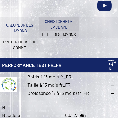
CHRISTOPHE DE
GALOPEUR DES
L’ABBAYE
HAYONS
ELITE DES HAYONS
PRETENTIEUSE DE
SOMME
PERFORMANCE TEST FR_FR
Poids à 13 mois fr_FR
—
Taille à 13 mois fr_FR
—
Croissance (7 à 13 mois) fr_FR
—
Nr
Nacido el
06/12/1987