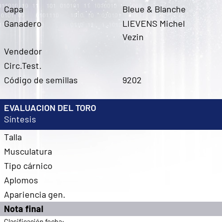
Capa
Bleue & Blanche
Ganadero
LIEVENS Michel
Vezin
Vendedor
Circ.Test.
Código de semillas
9202
EVALUACION DEL TORO
Síntesis
Talla
Musculatura
Tipo cárnico
Aplomos
Apariencia gen.
Nota final
Clasificación fecha: