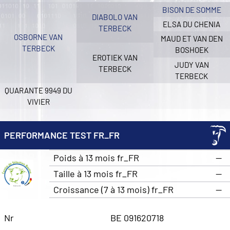
BISON DE SOMME
DIABOLO VAN
ELSA DU CHENIA
TERBECK
OSBORNE VAN
MAUD ET VAN DEN
TERBECK
BOSHOEK
EROTIEK VAN
JUDY VAN
TERBECK
TERBECK
QUARANTE 9949 DU
VIVIER
PERFORMANCE TEST FR_FR
Poids à 13 mois fr_FR
—
Taille à 13 mois fr_FR
—
Croissance (7 à 13 mois) fr_FR
—
Nr
BE 091620718