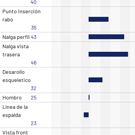
40
Punto inserción
rabo
35
Nalga perfil
43
Nalga vista
trasera
46
Desarollo
esqueletico
32
Hombro
25
Línea de la
espalda
23
Vista front