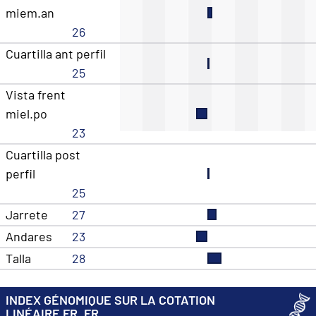
miem.an
26
Cuartilla ant perfil
25
Vista frent
miel.po
23
Cuartilla post
perfil
25
Jarrete
27
Andares
23
Talla
28
INDEX GÉNOMIQUE SUR LA COTATION
LINÉAIRE FR_FR