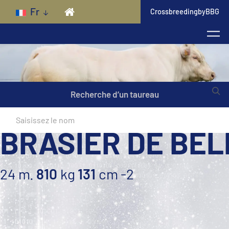
Skip to main content
Fr
CrossbreedingbyBBG
Recherche d’un taureau
BRASIER DE BEL
24 m.
810
kg
131
cm
-2