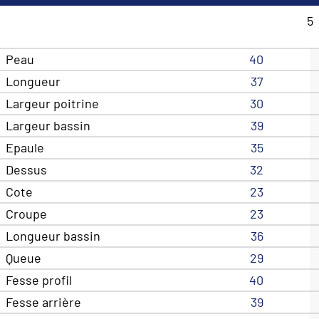
5
Peau
40
Longueur
37
Largeur poitrine
30
Largeur bassin
39
Epaule
35
Dessus
32
Cote
23
Croupe
23
Longueur bassin
36
Queue
29
Fesse profil
40
Fesse arrière
39