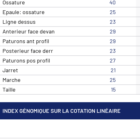
Ossature
40
Epaule: ossature
25
Ligne dessus
23
Anterieur face devan
29
Paturons ant profil
29
Posterieur face derr
23
Paturons pos profil
27
Jarret
21
Marche
25
Taille
15
INDEX GÉNOMIQUE SUR LA COTATION LINÉAIRE