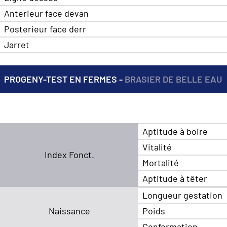
Anterieur face devan
Posterieur face derr
Jarret
PROGENY-TEST EN FERMES -
BRASIER DE BELLE EAU
Aptitude à boire
Vitalité
Index Fonct.
Mortalité
Aptitude à têter
Longueur gestation
Naissance
Poids
Conformation