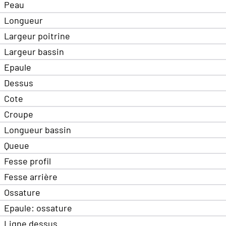
Peau
Longueur
Largeur poitrine
Largeur bassin
Epaule
Dessus
Cote
Croupe
Longueur bassin
Queue
Fesse profil
Fesse arrière
Ossature
Epaule: ossature
Ligne dessus