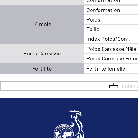
Conformation
Poids
14 mois
Taille
Index Poids/Conf.
Poids Carcasse Mâle
Poids Carcasse
Poids Carcasse Feme
Fertilité
Fertilité femelle
Index 