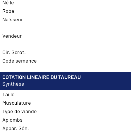
Né le
Robe
Naisseur
Vendeur
Cir. Scrot.
Code semence
COTATION LINEAIRE DU TAUREAU
Synthèse
Taille
Musculature
Type de viande
Aplombs
Appar. Gén.