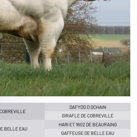
DAFYDD D OCHAIN
 COBREVILLE
GIRAFLE DE COBREVILLE
HARI ET 1602 DE BEAURAING
DE BELLE EAU
GAFFEUSE DE BELLE EAU