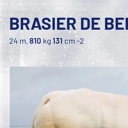
BRASIER DE BE
24 m.
810
kg
131
cm
-2