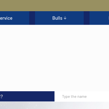
ervice
Bulls
l?