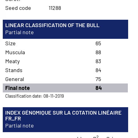
Seed code
11288
LINEAR CLASSIFICATION OF THE BULL
Partial note
Size
65
Muscula
88
Meaty
83
Stands
84
General
75
Final note
84
Classification date: 08-11-2019
INDEX GÉNOMIQUE SUR LA COTATION LINÉAIRE
FR_FR
Partial note
2