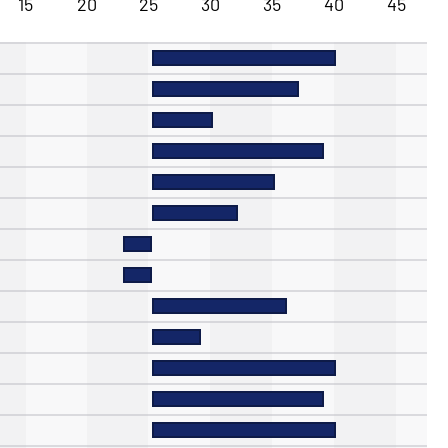
15
20
25
30
35
40
45