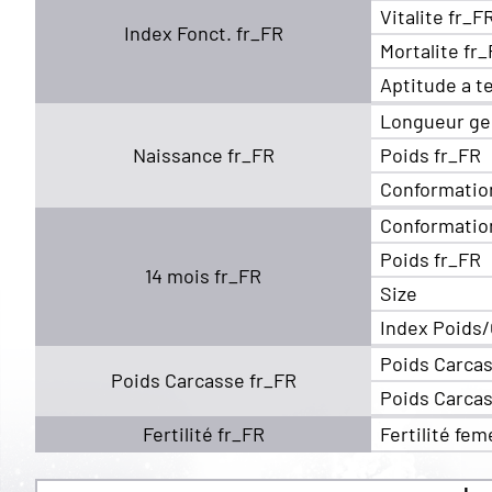
Vitalite fr_F
Index Fonct. fr_FR
Mortalite fr
Aptitude a t
Longueur ge
Naissance fr_FR
Poids fr_FR
Conformatio
Conformatio
Poids fr_FR
14 mois fr_FR
Size
Index Poids/
Poids Carcas
Poids Carcasse fr_FR
Poids Carcas
Fertilité fr_FR
Fertilité fem