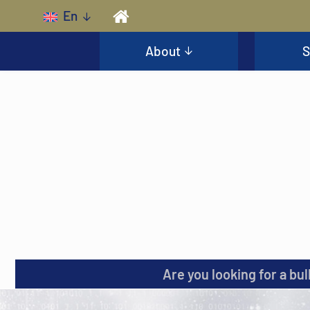
Skip to main content
En
About
S
Are you looking for a bul