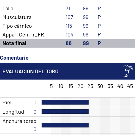
Talla
71
99
P
Musculatura
107
99
P
Tipo cárnico
115
99
P
Appar. Gén. fr_FR
104
99
P
Nota final
86
99
P
Comentario
EVALUACION DEL TORO
5
10
15
20
25
30
35
40
45
Piel
0
Longitud
0
Anchura torso
0