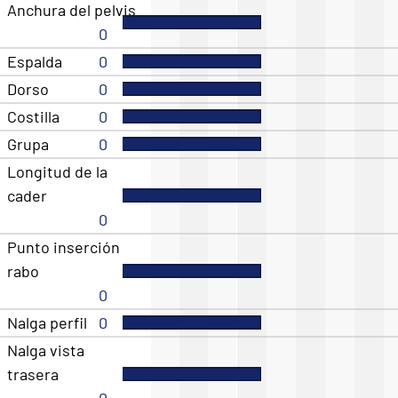
Anchura del pelvis
0
Espalda
0
Dorso
0
Costilla
0
Grupa
0
Longitud de la
cader
0
Punto inserción
rabo
0
Nalga perfil
0
Nalga vista
trasera
0