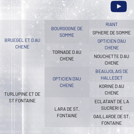
RIANT
BOURGOGNE DE
SPHERE DE SOMME
SOMME
BRUEGEL ET D AU
OPTICIEN D’AU
CHENE
CHENE
TORNADE D AU
NOUCHETTE D AU
CHENE
CHENE
BEAUJOLAIS DE
HALLEDET
OPTICIEN D’AU
CHENE
KORINE D AU
CHENE
TURLUPINE ET DE
ST FONTAINE
ECLATANT DE LA
SUCRERI E
LARA DE ST.
FONTAINE
GAILLARDE DE ST.
FONTAINE