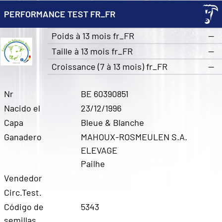
PERFORMANCE TEST FR_FR
Poids à 13 mois fr_FR
—
Taille à 13 mois fr_FR
—
Croissance (7 à 13 mois) fr_FR
—
Nr
BE 60390851
Nacido el
23/12/1996
Capa
Bleue & Blanche
Ganadero
MAHOUX-ROSMEULEN S.A.
ELEVAGE
Pailhe
Vendedor
Circ.Test.
Código de
5343
semillas