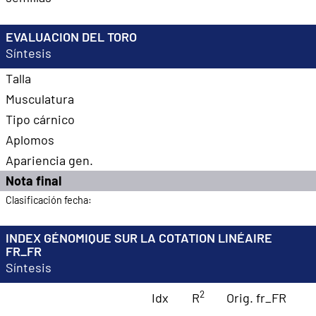
EVALUACION DEL TORO
Síntesis
Talla
Musculatura
Tipo cárnico
Aplomos
Apariencia gen.
Nota final
Clasificación fecha:
INDEX GÉNOMIQUE SUR LA COTATION LINÉAIRE
FR_FR
Síntesis
2
Idx
R
Orig. fr_FR