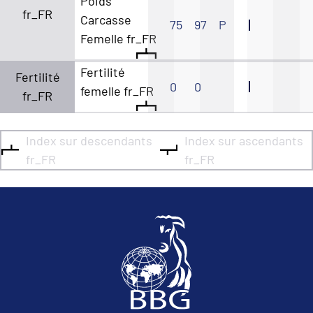
Poids
fr_FR
Carcasse
75
97
P
Femelle fr_FR
Fertilité
Fertilité
0
0
femelle fr_FR
fr_FR
Index sur descendants
Index sur ascendants
fr_FR
fr_FR