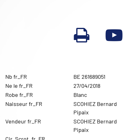
Nb fr_FR
BE 261689051
Ne le fr_FR
27/04/2018
Robe fr_FR
Blanc
Naisseur fr_FR
SCOHIEZ Bernard
Pipaix
Vendeur fr_FR
SCOHIEZ Bernard
Pipaix
Cir. Scrot. fr_FR