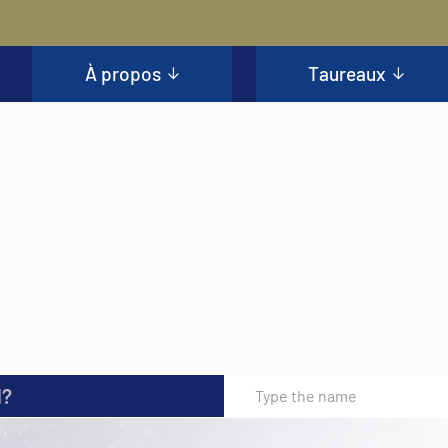
À propos
Taureaux
l?