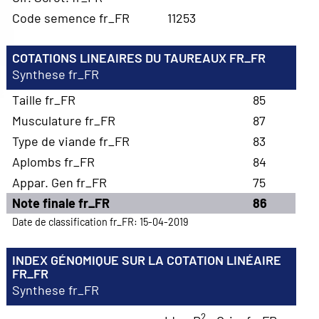
Code semence fr_FR
11253
COTATIONS LINEAIRES DU TAUREAUX FR_FR
Synthese fr_FR
Taille fr_FR
85
Musculature fr_FR
87
Type de viande fr_FR
83
Aplombs fr_FR
84
Appar. Gen fr_FR
75
Note finale fr_FR
86
Date de classification fr_FR: 15-04-2019
INDEX GÉNOMIQUE SUR LA COTATION LINÉAIRE
FR_FR
Synthese fr_FR
2