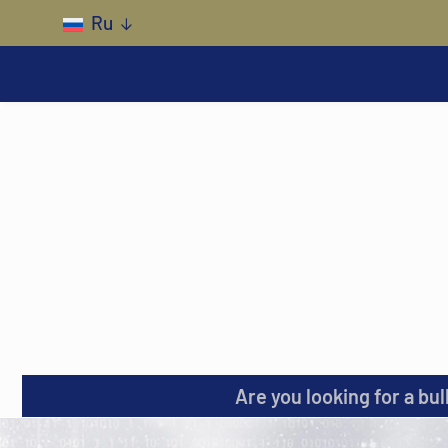
Skip to main content
Ru
Are you looking for a bul