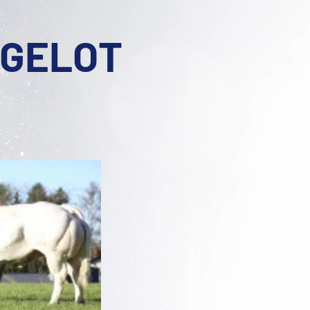
RGELOT