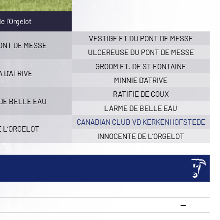
e l’Orgelot
VESTIGE ET DU PONT DE MESSE
ONT DE MESSE
ULCEREUSE DU PONT DE MESSE
GROOM ET. DE ST FONTAINE
 D’ATRIVE
MINNIE D’ATRIVE
RATIFIE DE COUX
DE BELLE EAU
LARME DE BELLE EAU
CANADIAN CLUB VD KERKENHOFSTEDE
E L’ORGELOT
INNOCENTE DE L’ORGELOT
—