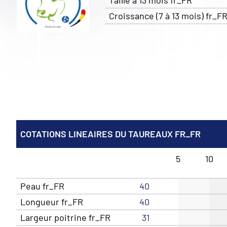
Taille à 13 mois fr_FR
Croissance (7 à 13 mois) fr_F
COTATIONS LINEAIRES DU TAUREAUX FR_FR
5
10
Peau fr_FR
40
Longueur fr_FR
40
Largeur poitrine fr_FR
31