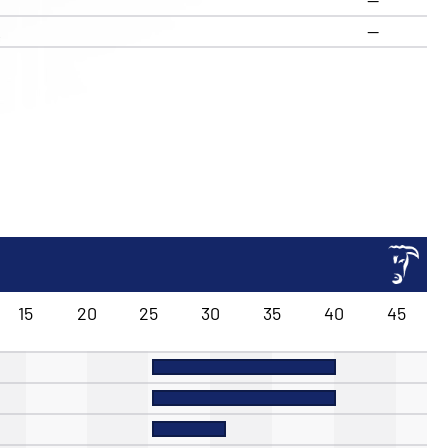
—
R
—
15
20
25
30
35
40
45