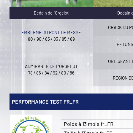
Dedain de l’Orgelot
Dedain d
CRACK DU P
EMBLEME DU PONT DE MESSE
80 / 90 / 85 / 83 / 85 / 89
PETUNIA
OBLIGEANT 
ADMIRABLE DE L’ORGELOT
78 / 86 / 84 / 92 / 80 / 86
REGION D
PERFORMANCE TEST FR_FR
Poids à 13 mois fr_FR