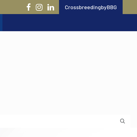
CrossbreedingbyBBG