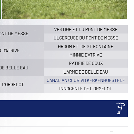
VESTIGE ET DU PONT DE MESSE
ONT DE MESSE
ULCEREUSE DU PONT DE MESSE
GROOM ET. DE ST FONTAINE
 D’ATRIVE
MINNIE D’ATRIVE
RATIFIE DE COUX
DE BELLE EAU
LARME DE BELLE EAU
CANADIAN CLUB VD KERKENHOFSTEDE
E L’ORGELOT
INNOCENTE DE L’ORGELOT
—