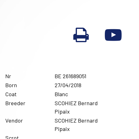
Nr
BE 261689051
Born
27/04/2018
Coat
Blanc
Breeder
SCOHIEZ Bernard
Pipaix
Vendor
SCOHIEZ Bernard
Pipaix
Scrot.