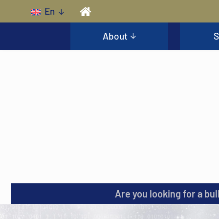
Skip to main content
En
About
S
Are you looking for a bul