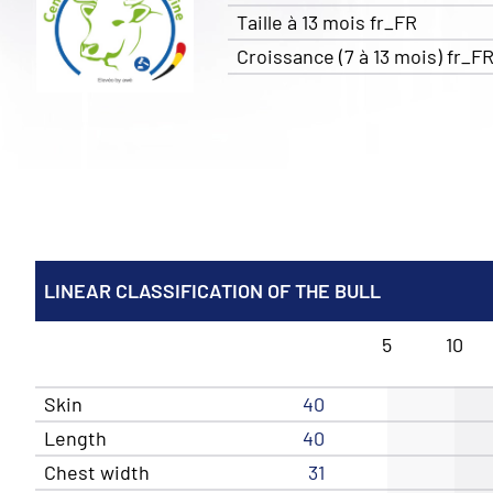
Taille à 13 mois fr_FR
Croissance (7 à 13 mois) fr_F
LINEAR CLASSIFICATION OF THE BULL
5
10
Skin
40
Length
40
Chest width
31