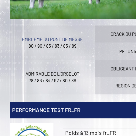
CRACK DU P
EMBLEME DU PONT DE MESSE
80 / 90 / 85 / 83 / 85 / 89
PETUNIA
OBLIGEANT 
ADMIRABLE DE L’ORGELOT
78 / 86 / 84 / 92 / 80 / 86
REGION D
PERFORMANCE TEST FR_FR
Poids à 13 mois fr_FR