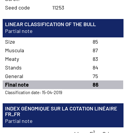
Seed code
11253
LINEAR CLASSIFICATION OF THE BULL
Partial note
Size
85
Muscula
87
Meaty
83
Stands
84
General
75
Final note
86
Classification date: 15-04-2019
INDEX GÉNOMIQUE SUR LA COTATION LINÉAIRE
FR_FR
Partial note
2