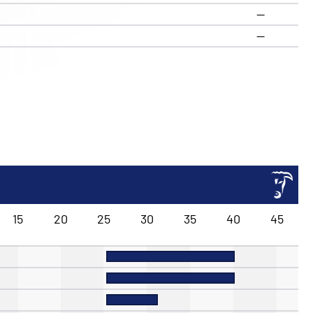
—
R
—
15
20
25
30
35
40
45