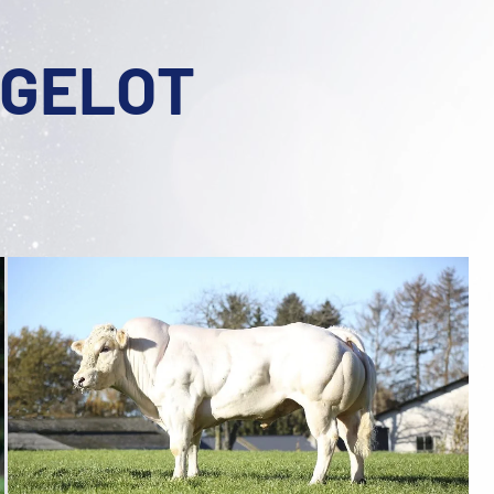
RGELOT