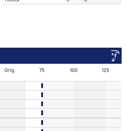
Orig.
75
100
125