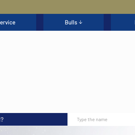
ervice
Bulls
l?