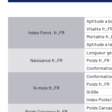
Aptitude a b
Vitalite fr_F
Index Fonct. fr_FR
Mortalite fr
Aptitude a t
Longueur ge
Naissance fr_FR
Poids fr_FR
Conformatio
Conformatio
Poids fr_FR
14 mois fr_FR
Größe
Index Poids/
Poids Carcas
Poids Carcasse fr_FR