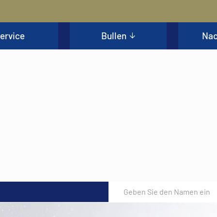
ervice
Bullen
Nac