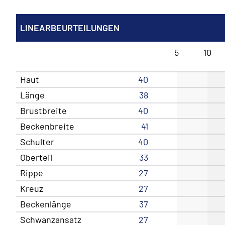
LINEARBEURTEILUNGEN
5
10
Haut
40
Länge
38
Brustbreite
40
Beckenbreite
41
Schulter
40
Oberteil
33
Rippe
27
Kreuz
27
Beckenlänge
37
Schwanzansatz
27