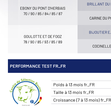
BRILLANT DU 
EBONY DU PONT D’HERBAIS
70 / 90 / 85 / 84 / 85 / 87
CARINE DU P
BIJOUTIER E
GOULOTTE ET DE FOOZ
78 / 90 / 85 / 93 / 85 / 89
COCINELLE
PERFORMANCE TEST FR_FR
Poids à 13 mois fr_FR
Taille à 13 mois fr_FR
Croissance (7 à 13 mois) fr_F