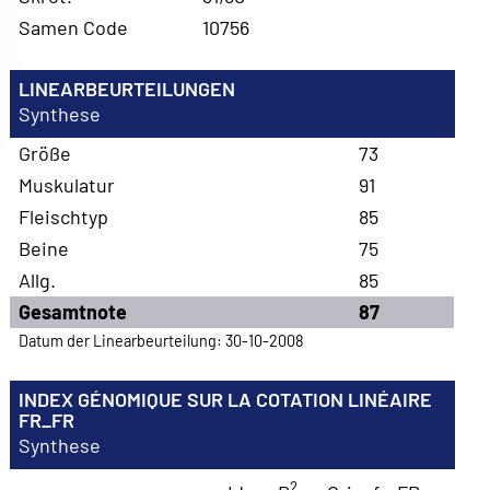
Samen Code
10756
LINEARBEURTEILUNGEN
Synthese
Größe
73
Muskulatur
91
Fleischtyp
85
Beine
75
Allg.
85
Gesamtnote
87
Datum der Linearbeurteilung: 30-10-2008
INDEX GÉNOMIQUE SUR LA COTATION LINÉAIRE
FR_FR
Synthese
2