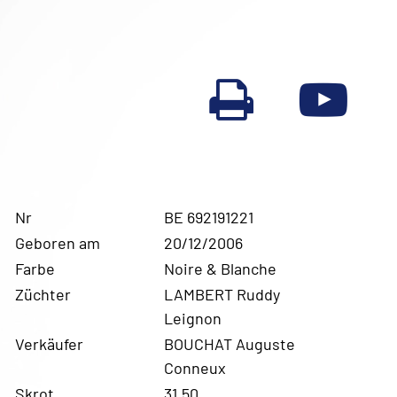
Nr
BE 692191221
Geboren am
20/12/2006
Farbe
Noire & Blanche
Züchter
LAMBERT Ruddy
Leignon
Verkäufer
BOUCHAT Auguste
Conneux
Skrot.
31,50