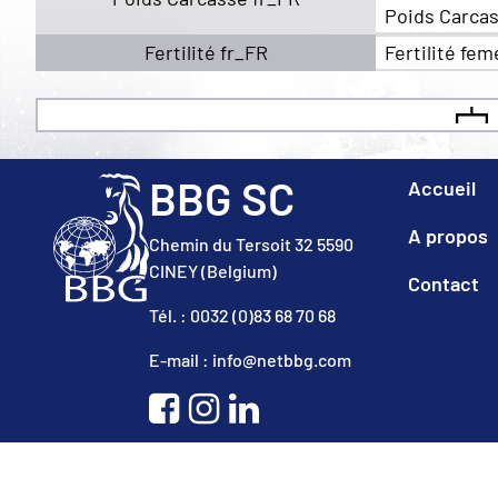
Poids Carcas
Fertilité fr_FR
Fertilité fem
BBG SC
Accueil
A propos
Chemin du Tersoit 32 5590
CINEY (Belgium)
Contact
Tél. : 0032 (0)83 68 70 68
E-mail : info@netbbg.com