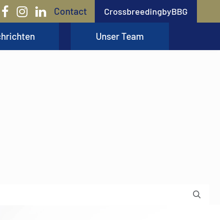
Contact
CrossbreedingbyBBG
hrichten
Unser Team