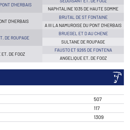
SEDUISANT ET. DE FOOZ
PONT D’HERBAIS
NAPHTALINE 1035 DE HAUTE SOMME
BRUTAL DE ST FONTAINE
ONT D’HERBAIS
A III LA NAMUROISE DU PONT D’HERBAIS
BRUEGEL ET D AU CHENE
.T. DE ROUPAGE
SULTANE DE ROUPAGE
FAUSTO ET 9265 DE FONTENA
 ET. DE FOOZ
ANGELIQUE ET. DE FOOZ
507
117
R
1309