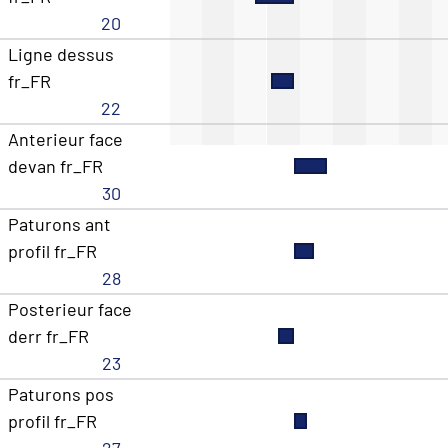
20
Ligne dessus
fr_FR
22
Anterieur face
devan fr_FR
30
Paturons ant
profil fr_FR
28
Posterieur face
derr fr_FR
23
Paturons pos
profil fr_FR
27