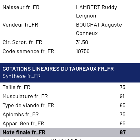
Naisseur fr_FR
LAMBERT Ruddy
Leignon
Vendeur fr_FR
BOUCHAT Auguste
Conneux
Cir. Scrot. fr_FR
31,50
Code semence fr_FR
10756
COTATIONS LINEAIRES DU TAUREAUX FR_FR
Synthese fr_FR
Taille fr_FR
73
Musculature fr_FR
91
Type de viande fr_FR
85
Aplombs fr_FR
75
Appar. Gen fr_FR
85
Note finale fr_FR
87