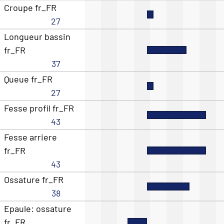
Croupe fr_FR
27
Longueur bassin
fr_FR
37
Queue fr_FR
27
Fesse profil fr_FR
43
Fesse arriere
fr_FR
43
Ossature fr_FR
38
Epaule: ossature
fr_FR