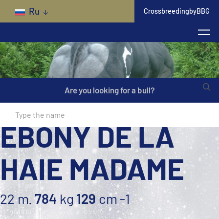
Skip to main content
Ru
CrossbreedingbyBBG
Are you looking for a bull?
EBONY DE LA
HAIE MADAME
22 m.
784
kg
129
cm
-1