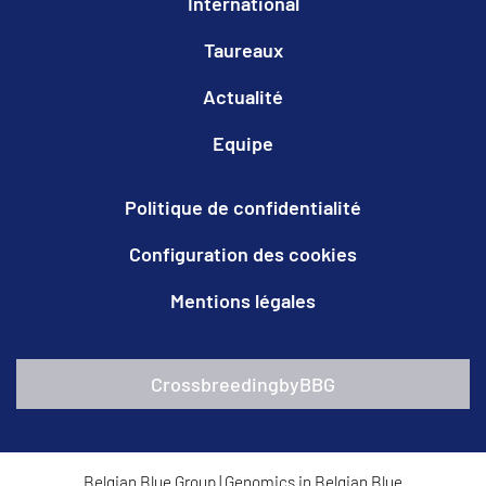
International
Taureaux
Actualité
Equipe
Politique de confidentialité
Configuration des cookies
Mentions légales
CrossbreedingbyBBG
Belgian Blue Group
|
Genomics in Belgian Blue