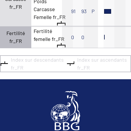
Poids
fr_FR
Carcasse
91
93
P
Femelle fr_FR
Fertilité
Fertilité
0
0
femelle fr_FR
fr_FR
Index sur descendants
Index sur ascendants
fr_FR
fr_FR