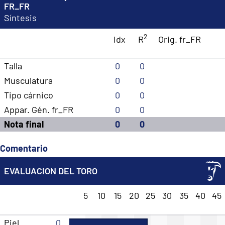
FR_FR
Síntesis
2
Idx
R
Orig. fr_FR
Talla
0
0
Musculatura
0
0
Tipo cárnico
0
0
Appar. Gén. fr_FR
0
0
Nota final
0
0
Comentario
EVALUACION DEL TORO
5
10
15
20
25
30
35
40
45
Piel
0