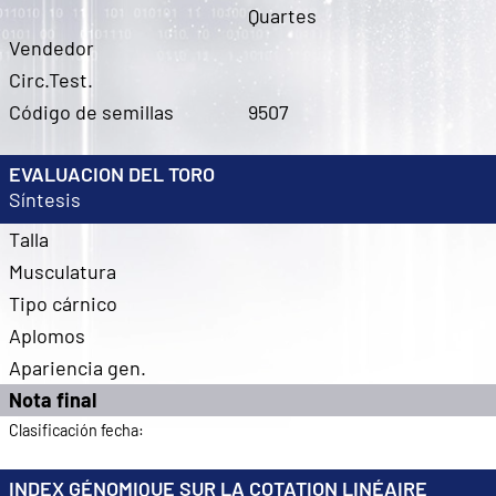
Quartes
Vendedor
Circ.Test.
Código de semillas
9507
EVALUACION DEL TORO
Síntesis
Talla
Musculatura
Tipo cárnico
Aplomos
Apariencia gen.
Nota final
Clasificación fecha:
INDEX GÉNOMIQUE SUR LA COTATION LINÉAIRE