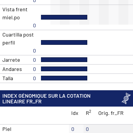
0
Vista frent
miel.po
0
Cuartilla post
perfil
0
Jarrete
0
Andares
0
Talla
0
INDEX GÉNOMIQUE SUR LA COTATION
LINÉAIRE FR_FR
2
Idx
R
Orig. fr_FR
Piel
0
0