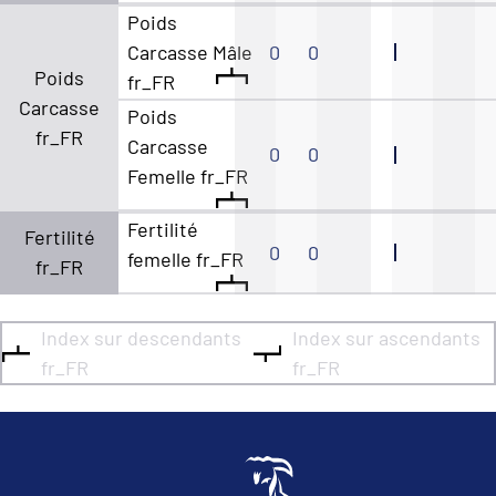
Poids
Carcasse Mâle
0
0
Poids
fr_FR
Carcasse
Poids
fr_FR
Carcasse
0
0
Femelle fr_FR
Fertilité
Fertilité
0
0
femelle fr_FR
fr_FR
Index sur descendants
Index sur ascendants
fr_FR
fr_FR