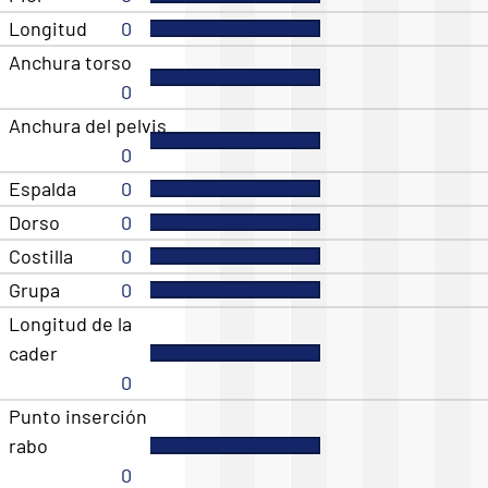
Longitud
0
Anchura torso
0
Anchura del pelvis
0
Espalda
0
Dorso
0
Costilla
0
Grupa
0
Longitud de la
cader
0
Punto inserción
rabo
0