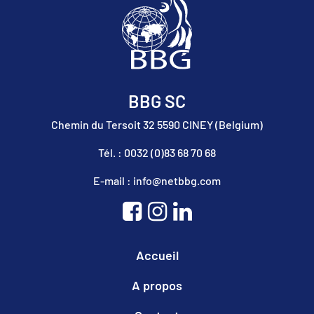
BBG SC
Chemin du Tersoit 32 5590 CINEY (Belgium)
Tél. : 0032 (0)83 68 70 68
E-mail : info@netbbg.com
Accueil
A propos