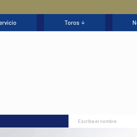
ervicio
Toros
N