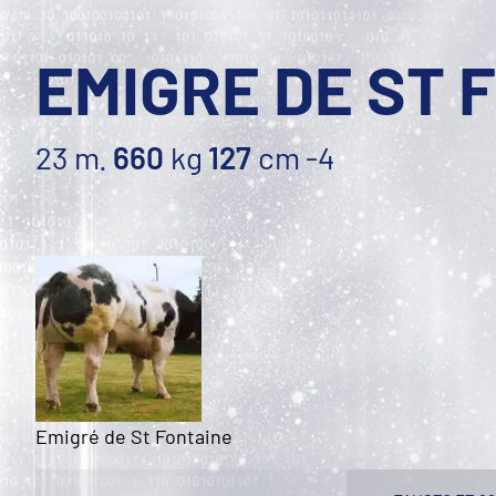
EMIGRE DE ST 
23 m.
660
kg
127
cm
-4
Emigré de St Fontaine