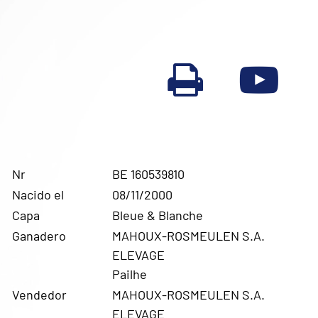
Nr
BE 160539810
Nacido el
08/11/2000
Capa
Bleue & Blanche
Ganadero
MAHOUX-ROSMEULEN S.A.
ELEVAGE
Pailhe
Vendedor
MAHOUX-ROSMEULEN S.A.
ELEVAGE