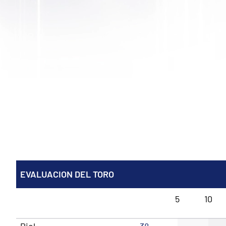
EVALUACION DEL TORO
5
10
Piel
38