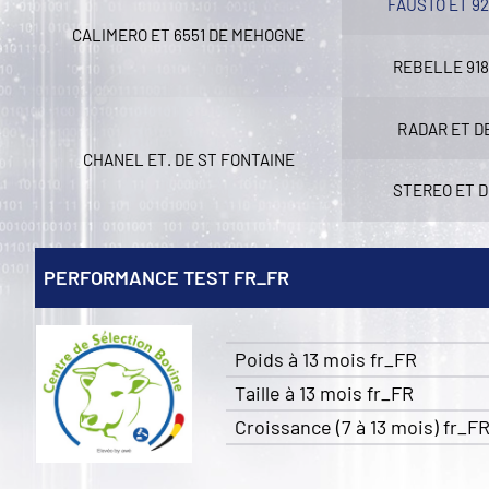
FAUSTO ET 9
CALIMERO ET 6551 DE MEHOGNE
REBELLE 91
RADAR ET D
CHANEL ET. DE ST FONTAINE
STEREO ET D
PERFORMANCE TEST FR_FR
Poids à 13 mois fr_FR
Taille à 13 mois fr_FR
Croissance (7 à 13 mois) fr_F