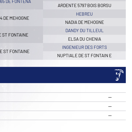
265 DE FONTENA
ARDENTE 5797 BOIS BORSU
HEBREU
84 DE MEHOGNE
NADIA DE MEHOGNE
DANDY DU TILLEUL
E ST FONTAINE
ELSA DU CHENIA
INGENIEUR DES FORTS
E ST FONTAINE
NUPTIALE DE ST FONTAIN E
—
—
R
—