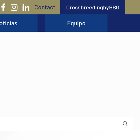
Contact
CrossbreedingbyBBG
oticias
Equipo