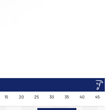
15
20
25
30
35
40
45