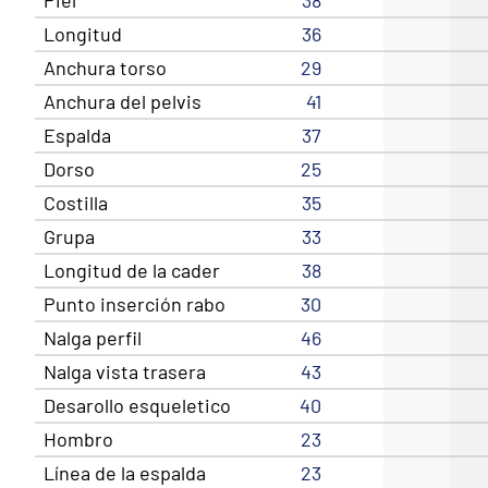
Longitud
36
Anchura torso
29
Anchura del pelvis
41
Espalda
37
Dorso
25
Costilla
35
Grupa
33
Longitud de la cader
38
Punto inserción rabo
30
Nalga perfil
46
Nalga vista trasera
43
Desarollo esqueletico
40
Hombro
23
Línea de la espalda
23