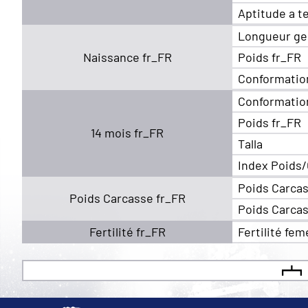
Aptitude a t
Longueur ge
Naissance fr_FR
Poids fr_FR
Conformatio
Conformatio
Poids fr_FR
14 mois fr_FR
Talla
Index Poids/
Poids Carcas
Poids Carcasse fr_FR
Poids Carcas
Fertilité fr_FR
Fertilité fem