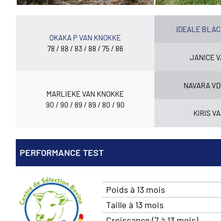
IDEALE BLAC
OKAKA P VAN KNOKKE
78 / 88 / 83 / 88 / 75 / 86
JANICE 
NAVARA VD
MARLIEKE VAN KNOKKE
90 / 90 / 89 / 89 / 80 / 90
KIRIS V
PERFORMANCE TEST
Poids à 13 mois
Taille à 13 mois
Croissance (7 à 13 mois)