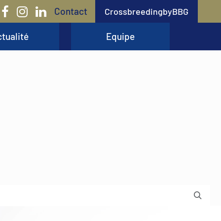
Contact
CrossbreedingbyBBG
tualité
Equipe