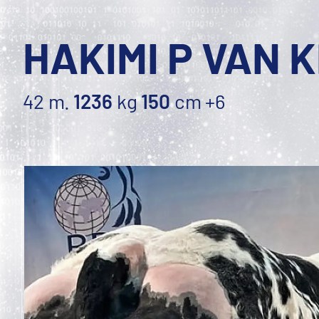
HAKIMI P VAN 
42 m.
1236
kg
150
cm
+6