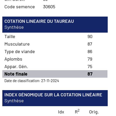
Code semence
30605
COTATION LINEAIRE DU TAUREAU
Synthèse
Taille
90
Musculature
87
Type de viande
86
Aplombs
79
Appar. Gén.
75
Note finale
87
Date de classification: 27-11-2024
INDEX GÉNOMIQUE SUR LA COTATION LINÉAIRE
Synthèse
2
Idx
R
Orig.