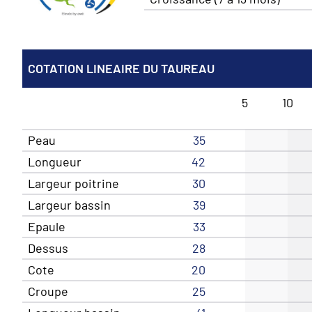
COTATION LINEAIRE DU TAUREAU
5
10
Peau
35
Longueur
42
Largeur poitrine
30
Largeur bassin
39
Epaule
33
Dessus
28
Cote
20
Croupe
25