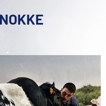
KNOKKE