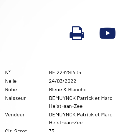
N°
BE 226291405
Né le
24/03/2022
Robe
Bleue & Blanche
Naisseur
DEMUYNCK Patrick et Marc
Heist-aan-Zee
Vendeur
DEMUYNCK Patrick et Marc
Heist-aan-Zee
Cir. Scrot.
33