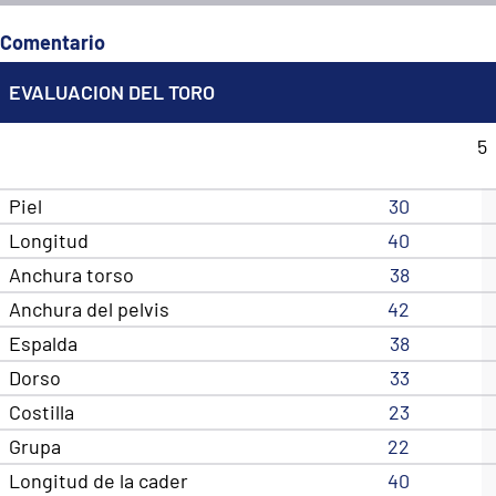
Comentario
EVALUACION DEL TORO
5
Piel
30
Longitud
40
Anchura torso
38
Anchura del pelvis
42
Espalda
38
Dorso
33
Costilla
23
Grupa
22
Longitud de la cader
40