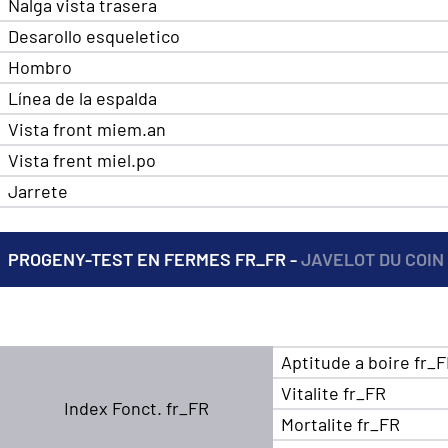
Nalga vista trasera
Desarollo esqueletico
Hombro
Línea de la espalda
Vista front miem.an
Vista frent miel.po
Jarrete
PROGENY-TEST EN FERMES FR_FR -
JAVELOT DU COIN
Aptitude a boire fr_
Vitalite fr_FR
Index Fonct. fr_FR
Mortalite fr_FR