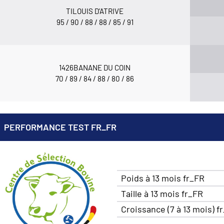
TILOUIS D’ATRIVE
95 / 90 / 88 / 88 / 85 / 91
1426BANANE DU COIN
70 / 89 / 84 / 88 / 80 / 86
PERFORMANCE TEST FR_FR
Poids à 13 mois fr_FR
Taille à 13 mois fr_FR
Croissance (7 à 13 mois) f