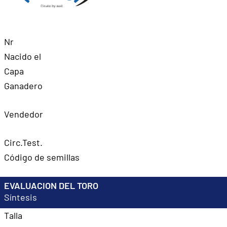
Nr
Nacido el
Capa
Ganadero
Vendedor
Circ.Test.
Código de semillas
EVALUACION DEL TORO
Síntesis
Talla