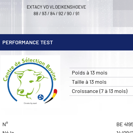
EXTACY VD VLOEIKENSHOEVE
88 / 93 / 84 / 92 / 90 / 91
PERFORMANCE TEST
Poids à 13 mois
Taille à 13 mois
Croissance (7 à 13 mois)
N°
BE 419
Né le
14/09/