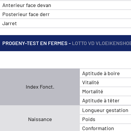
Anterieur face devan
Posterieur face derr
Jarret
PROGENY-TEST EN FERMES -
LOTTO VD VLOEIKENSHO
Aptitude à boire
Vitalité
Index Fonct.
Mortalité
Aptitude à têter
Longueur gestation
Naissance
Poids
Conformation