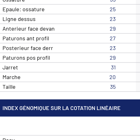
Epaule: ossature
25
Ligne dessus
23
Anterieur face devan
29
Paturons ant profil
27
Posterieur face derr
23
Paturons pos profil
29
Jarret
31
Marche
20
Taille
35
INDEX GÉNOMIQUE SUR LA COTATION LINÉAIRE
Peau