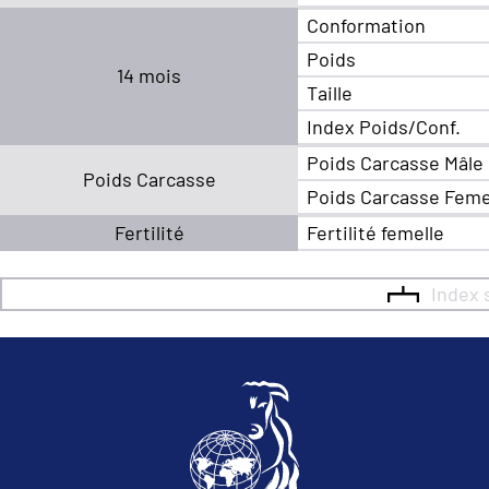
Conformation
Poids
14 mois
Taille
Index Poids/Conf.
Poids Carcasse Mâle
Poids Carcasse
Poids Carcasse Feme
Fertilité
Fertilité femelle
Index 