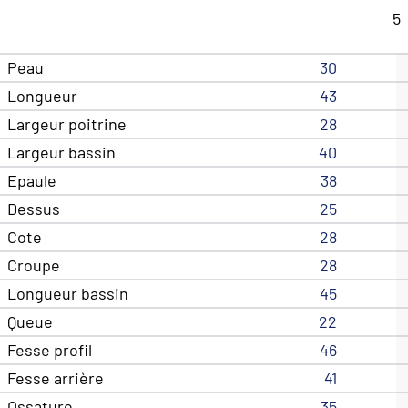
5
Peau
30
Longueur
43
Largeur poitrine
28
Largeur bassin
40
Epaule
38
Dessus
25
Cote
28
Croupe
28
Longueur bassin
45
Queue
22
Fesse profil
46
Fesse arrière
41
Ossature
35