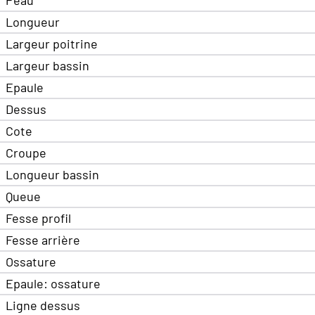
Longueur
Largeur poitrine
Largeur bassin
Epaule
Dessus
Cote
Croupe
Longueur bassin
Queue
Fesse profil
Fesse arrière
Ossature
Epaule: ossature
Ligne dessus