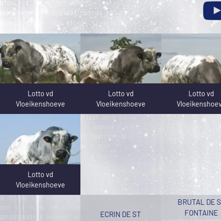
Lotto vd
Lotto vd
Lotto vd
Vloeikenshoeve
Vloeikenshoeve
Vloeikenshoe
Lotto vd
Vloeikenshoeve
BRUTAL DE 
FONTAINE
ECRIN DE ST