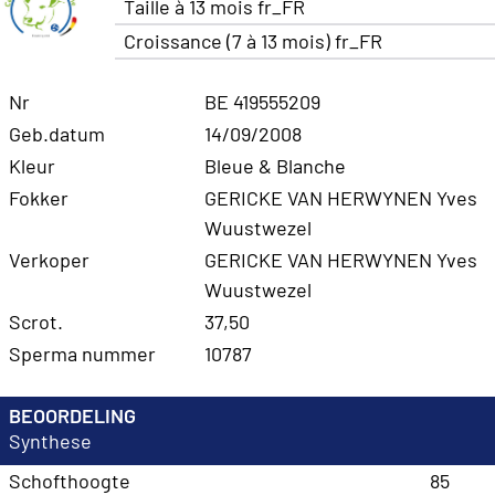
Taille à 13 mois fr_FR
Croissance (7 à 13 mois) fr_FR
Nr
BE 419555209
Geb.datum
14/09/2008
Kleur
Bleue & Blanche
Fokker
GERICKE VAN HERWYNEN Yves
Wuustwezel
Verkoper
GERICKE VAN HERWYNEN Yves
Wuustwezel
Scrot.
37,50
Sperma nummer
10787
BEOORDELING
Synthese
Schofthoogte
85