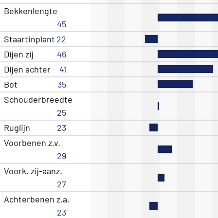
Bekkenlengte
45
Staartinplant
22
Dijen zij
46
Dijen achter
41
Bot
35
Schouderbreedte
25
Ruglijn
23
Voorbenen z.v.
29
Voork. zij-aanz.
27
Achterbenen z.a.
23