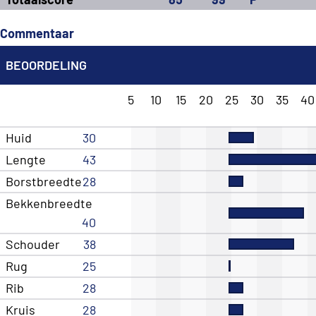
Commentaar
BEOORDELING
5
10
15
20
25
30
35
40
Huid
30
Lengte
43
Borstbreedte
28
Bekkenbreedte
40
Schouder
38
Rug
25
Rib
28
Kruis
28