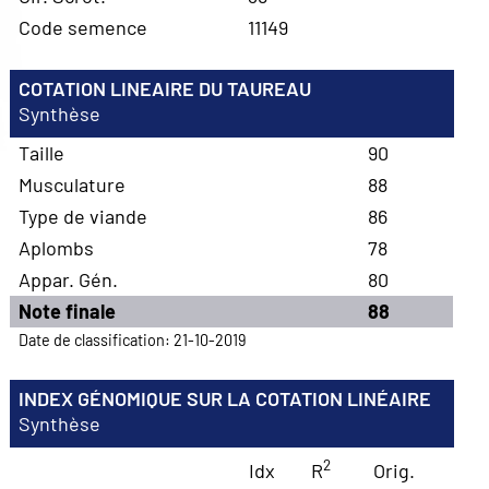
Code semence
11149
COTATION LINEAIRE DU TAUREAU
Synthèse
Taille
90
Musculature
88
Type de viande
86
Aplombs
78
Appar. Gén.
80
Note finale
88
Date de classification: 21-10-2019
INDEX GÉNOMIQUE SUR LA COTATION LINÉAIRE
Synthèse
2
Idx
R
Orig.