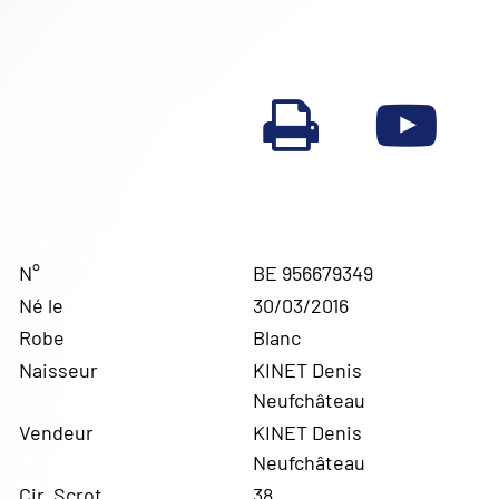
N°
BE 956679349
Né le
30/03/2016
Robe
Blanc
Naisseur
KINET Denis
Neufchâteau
Vendeur
KINET Denis
Neufchâteau
Cir. Scrot.
38