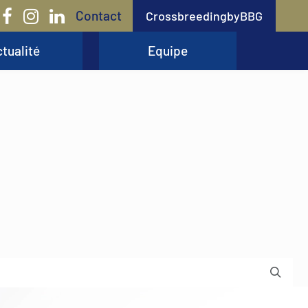
Contact
CrossbreedingbyBBG
tualité
Equipe