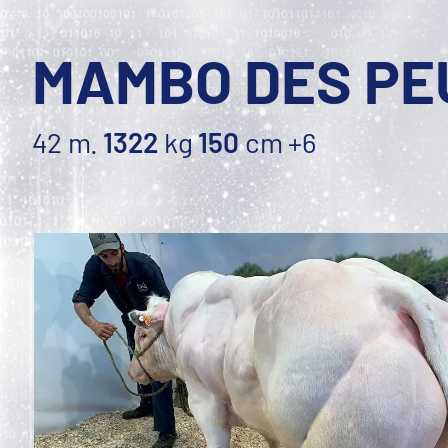
MAMBO DES PE
42 m.
1322
kg
150
cm
+6