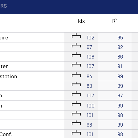
ERS
Idx
R²
oire
102
95
97
92
108
86
êter
107
91
station
84
99
89
99
n
107
97
n
100
99
101
98
98
99
Conf.
101
98