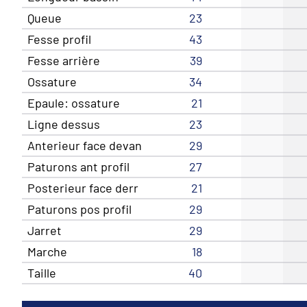
Queue
23
Fesse profil
43
Fesse arrière
39
Ossature
34
Epaule: ossature
21
Ligne dessus
23
Anterieur face devan
29
Paturons ant profil
27
Posterieur face derr
21
Paturons pos profil
29
Jarret
29
Marche
18
Taille
40