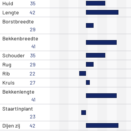
Huid
35
Lengte
42
Borstbreedte
29
Bekkenbreedte
41
Schouder
35
Rug
29
Rib
22
Kruis
27
Bekkenlengte
41
Staartinplant
23
Dijen zij
42