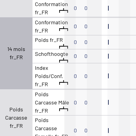
Conformation
0
0
fr_FR
Conformation
0
0
fr_FR
Poids fr_FR
0
0
14 mois
Schofthoogte
0
0
fr_FR
Index
Poids/Conf.
0
0
fr_FR
Poids
Carcasse Mâle
0
0
Poids
fr_FR
Carcasse
Poids
fr_FR
Carcasse
0
0