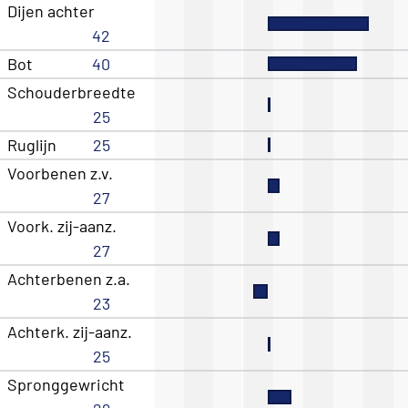
Dijen achter
42
Bot
40
Schouderbreedte
25
Ruglijn
25
Voorbenen z.v.
27
Voork. zij-aanz.
27
Achterbenen z.a.
23
Achterk. zij-aanz.
25
Spronggewricht