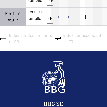
Femelle fr_FR
Fertilité
Fertilité
0
0
femelle fr_FR
fr_FR
Index sur descendants
Index sur ascendants
fr_FR
fr_FR
BBG SC