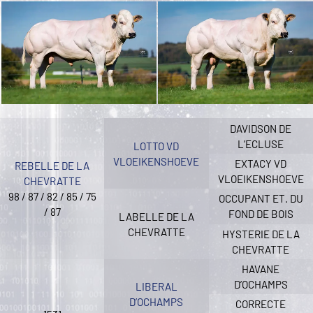
DAVIDSON DE
L’ECLUSE
LOTTO VD
VLOEIKENSHOEVE
EXTACY VD
REBELLE DE LA
VLOEIKENSHOEVE
CHEVRATTE
98 / 87 / 82 / 85 / 75
OCCUPANT ET. DU
/ 87
FOND DE BOIS
LABELLE DE LA
CHEVRATTE
HYSTERIE DE LA
CHEVRATTE
HAVANE
D’OCHAMPS
LIBERAL
D’OCHAMPS
CORRECTE