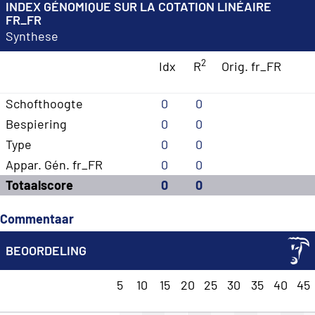
INDEX GÉNOMIQUE SUR LA COTATION LINÉAIRE
FR_FR
Synthese
2
Idx
R
Orig. fr_FR
Schofthoogte
0
0
Bespiering
0
0
Type
0
0
Appar. Gén. fr_FR
0
0
Totaalscore
0
0
Commentaar
BEOORDELING
5
10
15
20
25
30
35
40
45