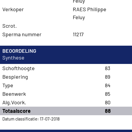
Feluy
Verkoper
RAES Philippe
Feluy
Scrot.
Sperma nummer
11217
BEOORDELING
Synthese
Schofthoogte
83
Bespiering
89
Type
84
Beenwerk
85
Alg.Voork.
80
Totaalscore
88
Datum classificatie: 17-07-2018