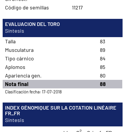
Código de semillas
11217
EVALUACION DEL TORO
Síntesis
Talla
83
Musculatura
89
Tipo cárnico
84
Aplomos
85
Apariencia gen.
80
Nota final
88
Clasificación fecha: 17-07-2018
INDEX GÉNOMIQUE SUR LA COTATION LINÉAIRE
FR_FR
Síntesis
2