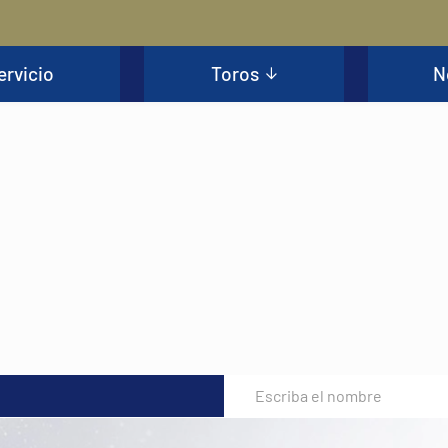
ervicio
Toros
N