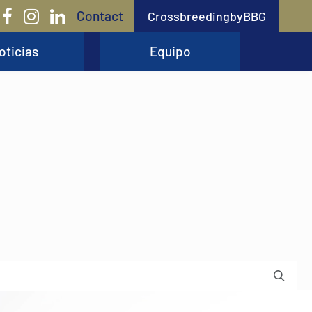
Contact
CrossbreedingbyBBG
oticias
Equipo