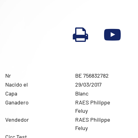
Nr
BE 756832782
Nacido el
29/03/2017
Capa
Blanc
Ganadero
RAES Philippe
Feluy
Vendedor
RAES Philippe
Feluy
Circ.Test.