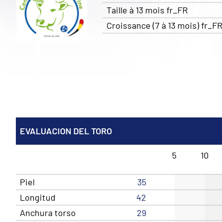
Taille à 13 mois fr_FR
Croissance (7 à 13 mois) fr_F
EVALUACION DEL TORO
5
10
Piel
35
Longitud
42
Anchura torso
29