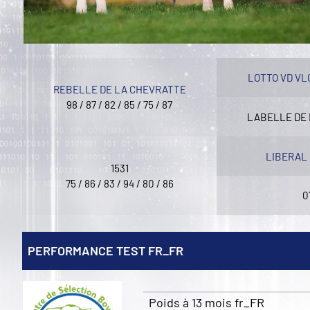
LOTTO VD V
REBELLE DE LA CHEVRATTE
98 / 87 / 82 / 85 / 75 / 87
LABELLE DE
LIBERAL
1531
75 / 86 / 83 / 94 / 80 / 86
0
PERFORMANCE TEST FR_FR
Poids à 13 mois fr_FR