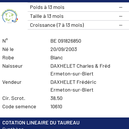
Poids à 13 mois
—
Taille à 13 mois
—
Croissance (7 à 13 mois)
—
N°
BE 091826850
Né le
20/09/2003
Robe
Blanc
Naisseur
DAXHELET Charles & Fréd
Ermeton-sur-Biert
Vendeur
DAXHELET Frédéric
Ermeton-sur-Biert
Cir. Scrot.
38,50
Code semence
10610
COTATION LINEAIRE DU TAUREAU