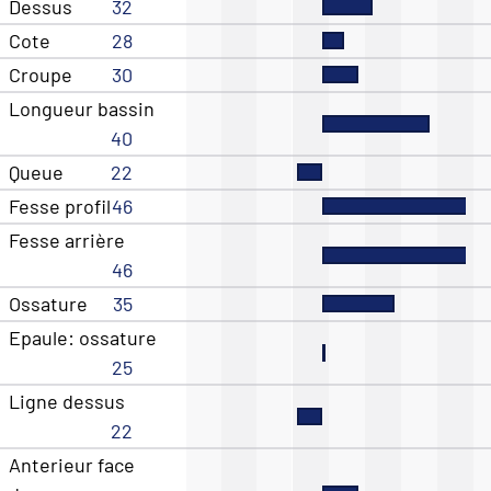
Dessus
32
Cote
28
Croupe
30
Longueur bassin
40
Queue
22
Fesse profil
46
Fesse arrière
46
Ossature
35
Epaule: ossature
25
Ligne dessus
22
Anterieur face