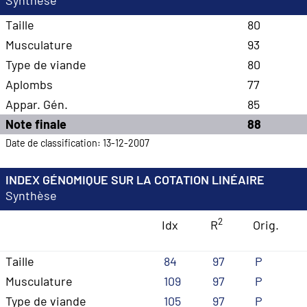
Synthèse
Taille
80
Musculature
93
Type de viande
80
Aplombs
77
Appar. Gén.
85
Note finale
88
Date de classification: 13-12-2007
INDEX GÉNOMIQUE SUR LA COTATION LINÉAIRE
Synthèse
2
Idx
R
Orig.
Taille
84
97
P
Musculature
109
97
P
Type de viande
105
97
P