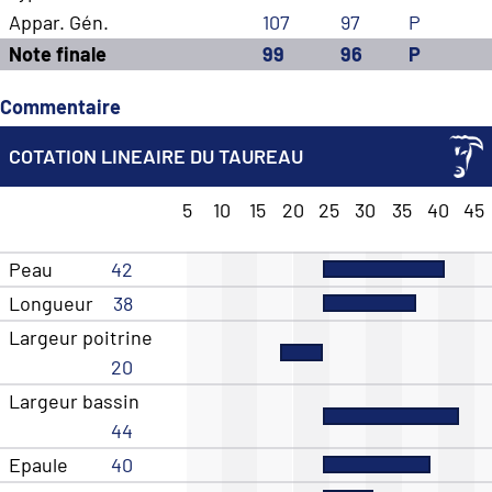
Appar. Gén.
107
97
P
Note finale
99
96
P
Commentaire
COTATION LINEAIRE DU TAUREAU
5
10
15
20
25
30
35
40
45
Peau
42
Longueur
38
Largeur poitrine
20
Largeur bassin
44
Epaule
40