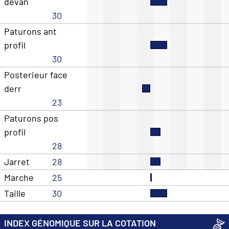
devan
30
Paturons ant
profil
30
Posterieur face
derr
23
Paturons pos
profil
28
Jarret
28
Marche
25
Taille
30
INDEX GÉNOMIQUE SUR LA COTATION