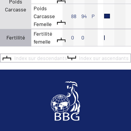
Poids
Poids
Carcasse
Carcasse
88
94
P
Femelle
Fertilité
Fertilité
0
0
femelle
Index sur descendants
Index sur ascendants