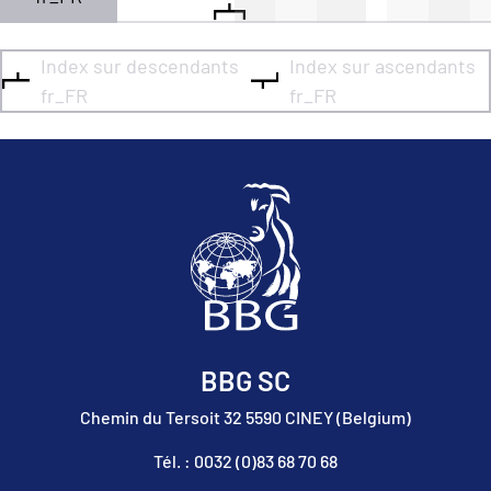
Index sur descendants
Index sur ascendants
fr_FR
fr_FR
BBG SC
Chemin du Tersoit 32 5590 CINEY (Belgium)
Tél. : 0032 (0)83 68 70 68