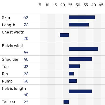
5
10
15
20
25
30
35
40
45
Skin
42
Length
38
Chest width
20
Pelvis width
44
Shoulder
40
Top
32
Rib
28
Rump
30
Pelvis length
40
Tail set
22