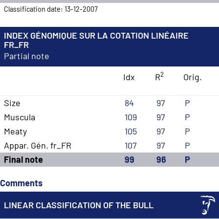
Classification date: 13-12-2007
INDEX GÉNOMIQUE SUR LA COTATION LINÉAIRE
FR_FR
Partial note
2
Idx
R
Orig.
Size
84
97
P
Muscula
109
97
P
Meaty
105
97
P
Appar. Gén. fr_FR
107
97
P
Final note
99
96
P
Comments
LINEAR CLASSIFICATION OF THE BULL