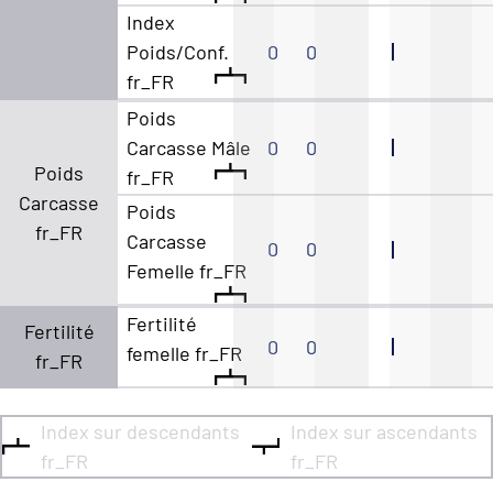
Index
Poids/Conf.
0
0
fr_FR
Poids
Carcasse Mâle
0
0
Poids
fr_FR
Carcasse
Poids
fr_FR
Carcasse
0
0
Femelle fr_FR
Fertilité
Fertilité
0
0
femelle fr_FR
fr_FR
Index sur descendants
Index sur ascendants
fr_FR
fr_FR