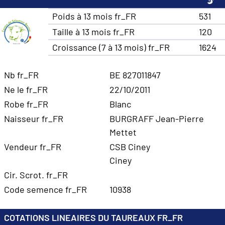
Poids à 13 mois fr_FR
531
Taille à 13 mois fr_FR
120
Croissance (7 à 13 mois) fr_FR
1624
Nb fr_FR
BE 827011847
Ne le fr_FR
22/10/2011
Robe fr_FR
Blanc
Naisseur fr_FR
BURGRAFF Jean-Pierre
Mettet
Vendeur fr_FR
CSB Ciney
Ciney
Cir. Scrot. fr_FR
Code semence fr_FR
10938
COTATIONS LINEAIRES DU TAUREAUX FR_FR