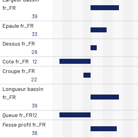
fr_FR
39
Epaule fr_FR
33
Dessus fr_FR
28
Cote fr_FR
12
Croupe fr_FR
22
Longueur bassin
fr_FR
39
Queue fr_FR
12
Fesse profil fr_FR
38