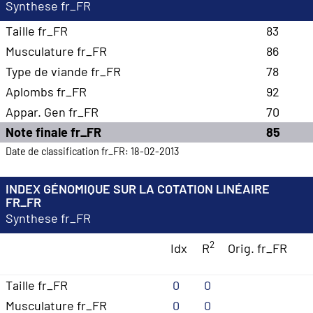
Synthese fr_FR
Taille fr_FR
83
Musculature fr_FR
86
Type de viande fr_FR
78
Aplombs fr_FR
92
Appar. Gen fr_FR
70
Note finale fr_FR
85
Date de classification fr_FR: 18-02-2013
INDEX GÉNOMIQUE SUR LA COTATION LINÉAIRE
FR_FR
Synthese fr_FR
2
Idx
R
Orig. fr_FR
Taille fr_FR
0
0
Musculature fr_FR
0
0