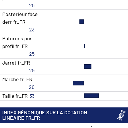
25
Posterieur face
derr fr_FR
23
Paturons pos
profil fr_FR
25
Jarret fr_FR
29
Marche fr_FR
20
Taille fr_FR
33
INDEX GÉNOMIQUE SUR LA COTATION
LINÉAIRE FR_FR
2