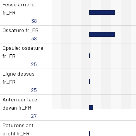
Fesse arriere
fr_FR
38
Ossature fr_FR
38
Epaule: ossature
fr_FR
25
Ligne dessus
fr_FR
25
Anterieur face
devan fr_FR
27
Paturons ant
profil fr_FR