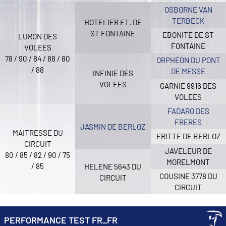
OSBORNE VAN
TERBECK
HOTELIER ET. DE
ST FONTAINE
EBONITE DE ST
LURON DES
FONTAINE
VOLEES
78 / 90 / 84 / 88 / 80
ORPHEON DU PONT
/ 88
DE MESSE
INFINIE DES
VOLEES
GARNIE 9916 DES
VOLEES
FADARO DES
FRERES
JASMIN DE BERLOZ
MAITRESSE DU
FRITTE DE BERLOZ
CIRCUIT
JAVELEUR DE
80 / 85 / 82 / 90 / 75
MORELMONT
/ 85
HELENE 5643 DU
COUSINE 3778 DU
CIRCUIT
CIRCUIT
PERFORMANCE TEST FR_FR