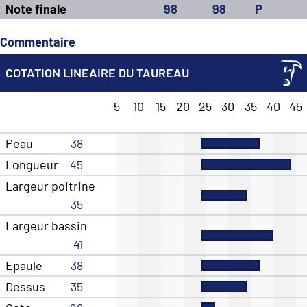
Note finale
98
98
P
Commentaire
COTATION LINEAIRE DU TAUREAU
5
10
15
20
25
30
35
40
45
Peau
38
Longueur
45
Largeur poitrine
35
Largeur bassin
41
Epaule
38
Dessus
35