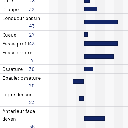
Cote
28
Croupe
32
Longueur bassin
43
Queue
27
Fesse profil
43
Fesse arrière
41
Ossature
30
Epaule: ossature
20
Ligne dessus
23
Anterieur face
devan
36