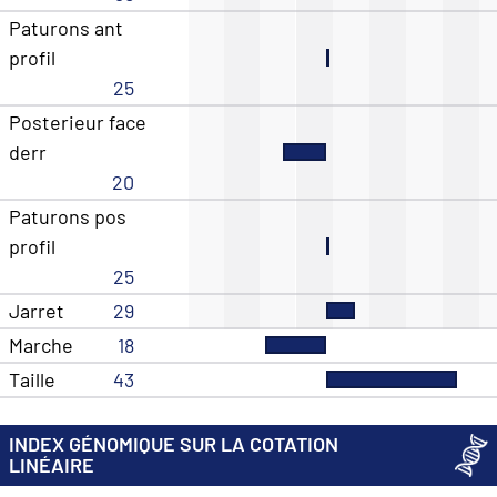
Paturons ant
profil
25
Posterieur face
derr
20
Paturons pos
profil
25
Jarret
29
Marche
18
Taille
43
INDEX GÉNOMIQUE SUR LA COTATION
LINÉAIRE