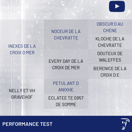
OBSCUR D AU
CHENE
NOCEUR DE LA
CHEVRATTE
KLOCHE DE LA
CHEVRATTE
INEXES DE LA
CROIX D MER
DOUTEUX DE
WALEFFES
EVERY DAY DE LA
CROIX DE MER
BERENICE DE LA
CROIX D E
PETULANT D
ANIXHE
NELLY ET VH
GRAVEHOF
ECLATEE TE 0957
DE SOMME
PERFORMANCE TEST