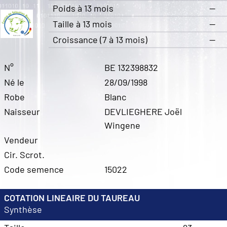
Poids à 13 mois
—
Taille à 13 mois
—
Croissance (7 à 13 mois)
—
N°
BE 132398832
Né le
28/09/1998
Robe
Blanc
Naisseur
DEVLIEGHERE Joël
Wingene
Vendeur
Cir. Scrot.
Code semence
15022
COTATION LINEAIRE DU TAUREAU
Synthèse