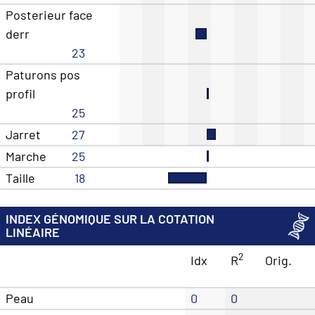
Posterieur face
derr
23
Paturons pos
profil
25
Jarret
27
Marche
25
Taille
18
INDEX GÉNOMIQUE SUR LA COTATION
LINÉAIRE
2
Idx
R
Orig.
Peau
0
0