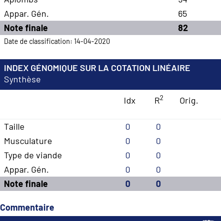
Appar. Gén.
65
Note finale
82
Date de classification: 14-04-2020
INDEX GÉNOMIQUE SUR LA COTATION LINÉAIRE
Synthèse
2
Idx
R
Orig.
Taille
0
0
Musculature
0
0
Type de viande
0
0
Appar. Gén.
0
0
Note finale
0
0
Commentaire