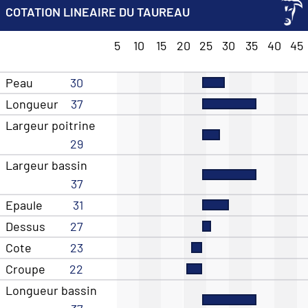
COTATION LINEAIRE DU TAUREAU
5
10
15
20
25
30
35
40
45
Peau
30
Longueur
37
Largeur poitrine
29
Largeur bassin
37
Epaule
31
Dessus
27
Cote
23
Croupe
22
Longueur bassin