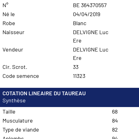
N°
BE 364370557
Né le
04/04/2019
Robe
Blanc
Naisseur
DELVIGNE Luc
Ere
Vendeur
DELVIGNE Luc
Ere
Cir. Scrot.
33
Code semence
11323
COTATION LINEAIRE DU TAUREAU
Synthèse
Taille
68
Musculature
84
Type de viande
82
Aplombs
94