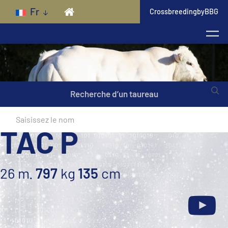
Skip to main content
Fr
CrossbreedingbyBBG
Recherche d’un taureau
TAC P
26 m.
797
kg
135
cm