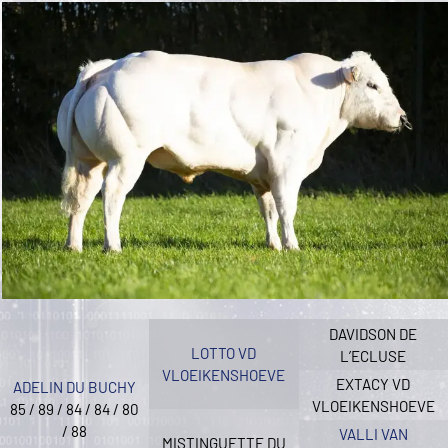
DAVIDSON DE
LOTTO VD
L’ECLUSE
VLOEIKENSHOEVE
EXTACY VD
ADELIN DU BUCHY
VLOEIKENSHOEVE
85 / 89 / 84 / 84 / 80
/ 88
VALLI VAN
MISTINGUETTE DU