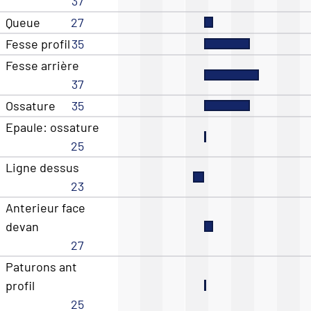
37
Queue
27
Fesse profil
35
Fesse arrière
37
Ossature
35
Epaule: ossature
25
Ligne dessus
23
Anterieur face
devan
27
Paturons ant
profil
25