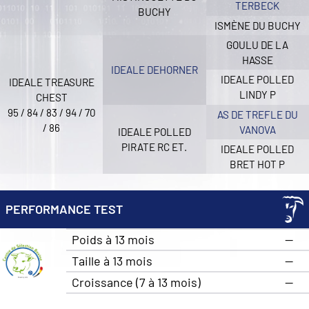
TERBECK
BUCHY
ISMÈNE DU BUCHY
GOULU DE LA
HASSE
IDEALE DEHORNER
IDEALE POLLED
IDEALE TREASURE
LINDY P
CHEST
95 / 84 / 83 / 94 / 70
AS DE TREFLE DU
/ 86
VANOVA
IDEALE POLLED
PIRATE RC ET.
IDEALE POLLED
BRET HOT P
PERFORMANCE TEST
Poids à 13 mois
—
Taille à 13 mois
—
Croissance (7 à 13 mois)
—