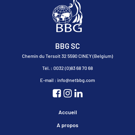
BBG SC
Chemin du Tersoit 32 5590 CINEY (Belgium)
Tél. : 0032 (0)83 68 70 68
E-mail : info@netbbg.com
Accueil
A propos