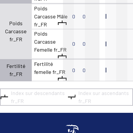
Poids
Carcasse Mâle
0
0
Poids
fr_FR
Carcasse
Poids
fr_FR
Carcasse
0
0
Femelle fr_FR
Fertilité
Fertilité
0
0
femelle fr_FR
fr_FR
Index sur descendants
Index sur ascendants
fr_FR
fr_FR