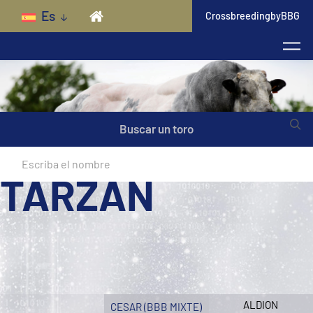
Skip to main content
Es
CrossbreedingbyBBG
Buscar un toro
TARZAN
ALDION
CESAR (BBB MIXTE)