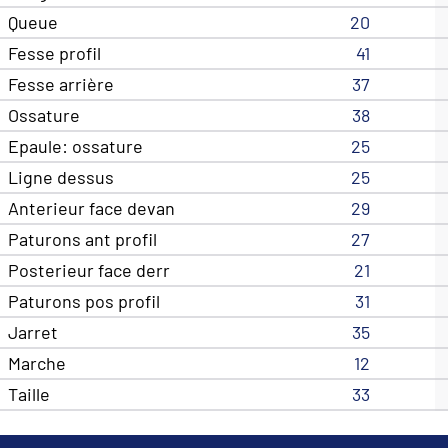
Queue
20
Fesse profil
41
Fesse arrière
37
Ossature
38
Epaule: ossature
25
Ligne dessus
25
Anterieur face devan
29
Paturons ant profil
27
Posterieur face derr
21
Paturons pos profil
31
Jarret
35
Marche
12
Taille
33