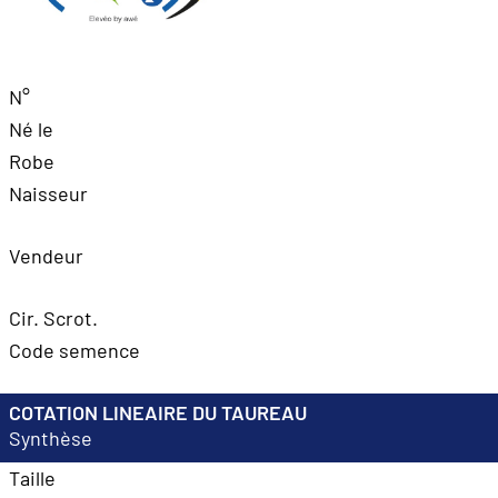
N°
Né le
Robe
Naisseur
Vendeur
Cir. Scrot.
Code semence
COTATION LINEAIRE DU TAUREAU
Synthèse
Taille