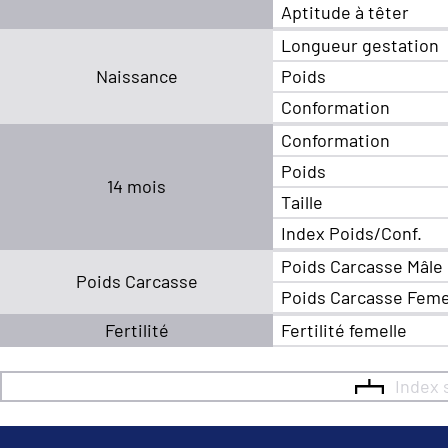
Aptitude à têter
Longueur gestation
Naissance
Poids
Conformation
Conformation
Poids
14 mois
Taille
Index Poids/Conf.
Poids Carcasse Mâle
Poids Carcasse
Poids Carcasse Feme
Fertilité
Fertilité femelle
Index 