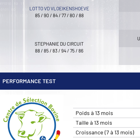
LOTTO VD VLOEIKENSHOEVE
85 / 90 / 84 / 77 / 80 / 88
U
STEPHANIE DU CIRCUIT
88 / 85 / 83 / 94 / 75 / 86
PERFORMANCE TEST
Poids à 13 mois
Taille à 13 mois
Croissance (7 à 13 mois)