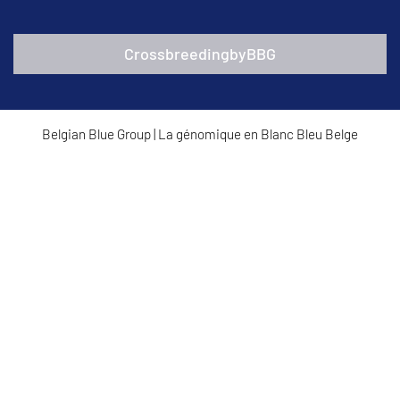
CrossbreedingbyBBG
Belgian Blue Group
|
La génomique en Blanc Bleu Belge