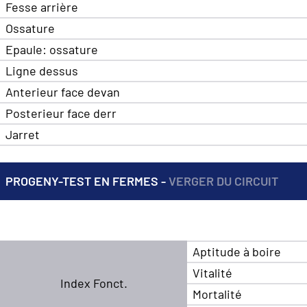
Fesse arrière
Ossature
Epaule: ossature
Ligne dessus
Anterieur face devan
Posterieur face derr
Jarret
PROGENY-TEST EN FERMES -
VERGER DU CIRCUIT
Aptitude à boire
Vitalité
Index Fonct.
Mortalité