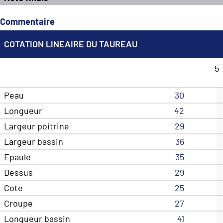
Commentaire
COTATION LINEAIRE DU TAUREAU
5
Peau
30
Longueur
42
Largeur poitrine
29
Largeur bassin
36
Epaule
35
Dessus
29
Cote
25
Croupe
27
Longueur bassin
41