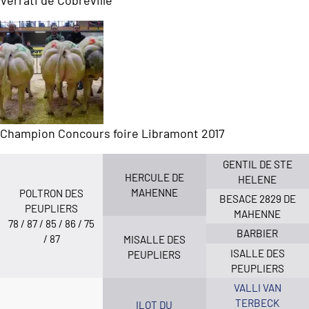
Verrati de Cobreville
Champion Concours foire Libramont 2017
GENTIL DE STE
HERCULE DE
HELENE
MAHENNE
POLTRON DES
BESACE 2829 DE
PEUPLIERS
MAHENNE
78 / 87 / 85 / 86 / 75
BARBIER
/ 87
MISALLE DES
ISALLE DES
PEUPLIERS
PEUPLIERS
VALLI VAN
TERBECK
ILOT DU