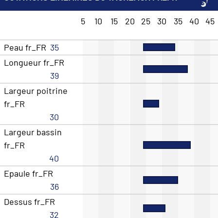
5
10
15
20
25
30
35
40
45
Peau fr_FR
35
Longueur fr_FR
39
Largeur poitrine
fr_FR
30
Largeur bassin
fr_FR
40
Epaule fr_FR
36
Dessus fr_FR
32