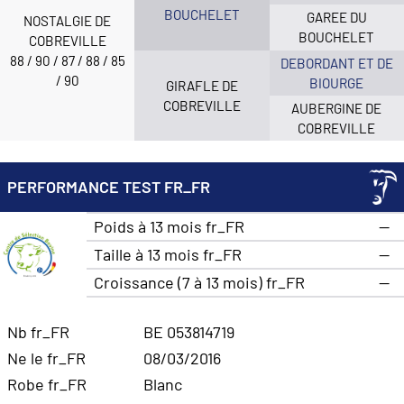
BOUCHELET
GAREE DU
NOSTALGIE DE
BOUCHELET
COBREVILLE
88 / 90 / 87 / 88 / 85
DEBORDANT ET DE
/ 90
BIOURGE
GIRAFLE DE
COBREVILLE
AUBERGINE DE
COBREVILLE
PERFORMANCE TEST FR_FR
Poids à 13 mois fr_FR
—
Taille à 13 mois fr_FR
—
Croissance (7 à 13 mois) fr_FR
—
Nb fr_FR
BE 053814719
Ne le fr_FR
08/03/2016
Robe fr_FR
Blanc