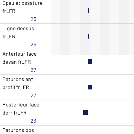
Epaule: ossature
fr_FR
25
Ligne dessus
fr_FR
25
Anterieur face
devan fr_FR
27
Paturons ant
profil fr_FR
27
Posterieur face
derr fr_FR
23
Paturons pos