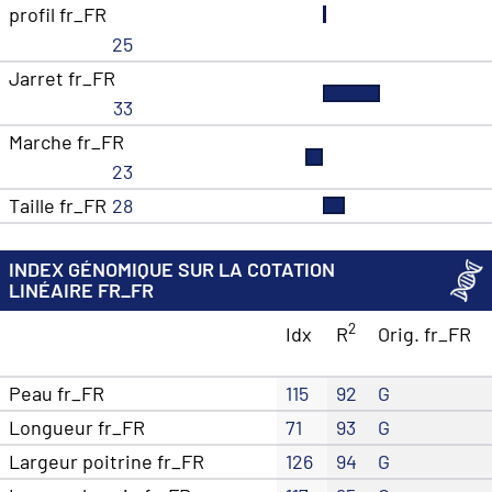
profil fr_FR
25
Jarret fr_FR
33
Marche fr_FR
23
Taille fr_FR
28
INDEX GÉNOMIQUE SUR LA COTATION
LINÉAIRE FR_FR
2
Idx
R
Orig. fr_FR
Peau fr_FR
115
92
G
Longueur fr_FR
71
93
G
Largeur poitrine fr_FR
126
94
G