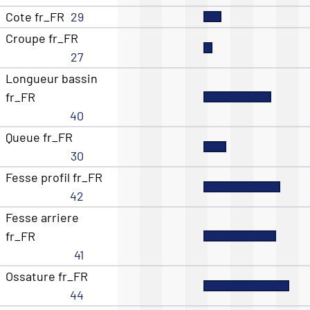
Cote fr_FR
29
Croupe fr_FR
27
Longueur bassin
fr_FR
40
Queue fr_FR
30
Fesse profil fr_FR
42
Fesse arriere
fr_FR
41
Ossature fr_FR
44