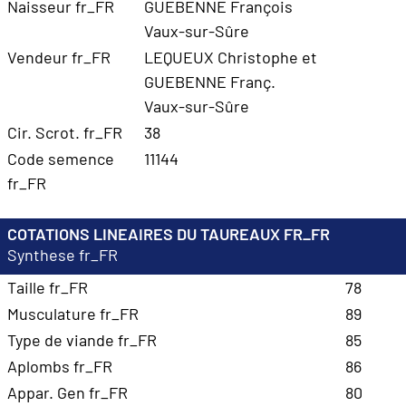
Naisseur fr_FR
GUEBENNE François
Vaux-sur-Sûre
Vendeur fr_FR
LEQUEUX Christophe et
GUEBENNE Franç.
Vaux-sur-Sûre
Cir. Scrot. fr_FR
38
Code semence
11144
fr_FR
COTATIONS LINEAIRES DU TAUREAUX FR_FR
Synthese fr_FR
Taille fr_FR
78
Musculature fr_FR
89
Type de viande fr_FR
85
Aplombs fr_FR
86
Appar. Gen fr_FR
80