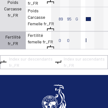
Poids
fr_FR
Carcasse
Poids
fr_FR
Carcasse
89
95
G
Femelle fr_FR
Fertilité
Fertilité
0
0
femelle fr_FR
fr_FR
Index sur descendants
Index sur ascendants
fr_FR
fr_FR