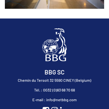
BBG SC
Chemin du Tersoit 32 5590 CINEY (Belgium)
Tél. : 0032 (0)83 68 70 68
E-mail : info@netbbg.com