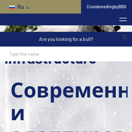
Skip to main content
Ru
CrossbreedingbyBBG
Are you looking for a bull?
Infrastructure
Современн
и