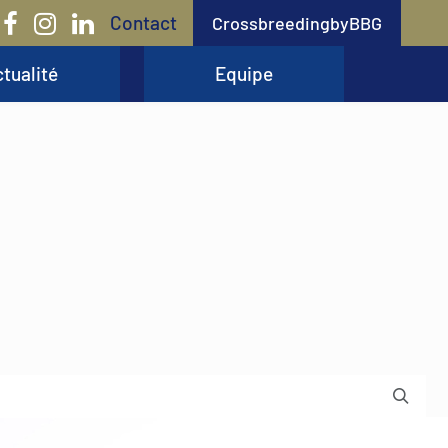
Contact
CrossbreedingbyBBG
tualité
Equipe