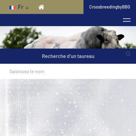
Skip to main content
Fr
CrossbreedingbyBBG
Recherche d’un taureau