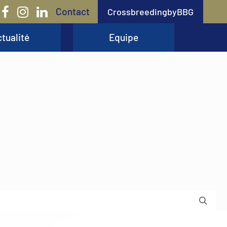
Contact
CrossbreedingbyBBG
tualité
Equipe