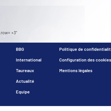
_row= »3″
BBG
Politique de confidentiali
International
Configuration des cookie
Taureaux
Mentions légales
Actualité
Equipe