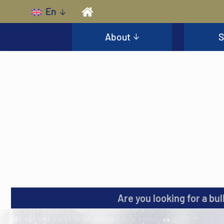
Skip to main content
En
About
S
Are you looking for a bul