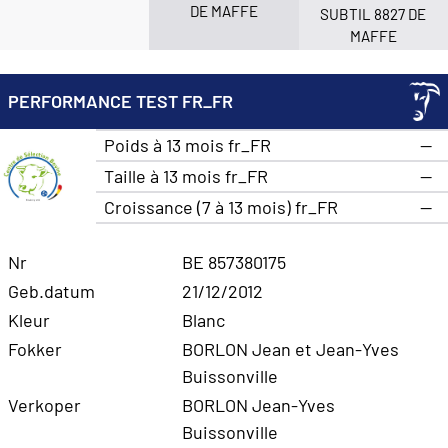
DE MAFFE
SUBTIL 8827 DE
MAFFE
PERFORMANCE TEST FR_FR
Poids à 13 mois fr_FR
—
Taille à 13 mois fr_FR
—
Croissance (7 à 13 mois) fr_FR
—
Nr
BE 857380175
Geb.datum
21/12/2012
Kleur
Blanc
Fokker
BORLON Jean et Jean-Yves
Buissonville
Verkoper
BORLON Jean-Yves
Buissonville