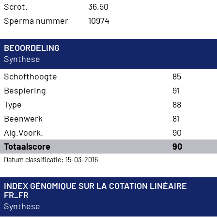
Scrot.
36,50
Sperma nummer
10974
BEOORDELING
Synthese
Schofthoogte
85
Bespiering
91
Type
88
Beenwerk
81
Alg.Voork.
90
Totaalscore
90
Datum classificatie: 15-03-2016
INDEX GÉNOMIQUE SUR LA COTATION LINÉAIRE
FR_FR
Synthese