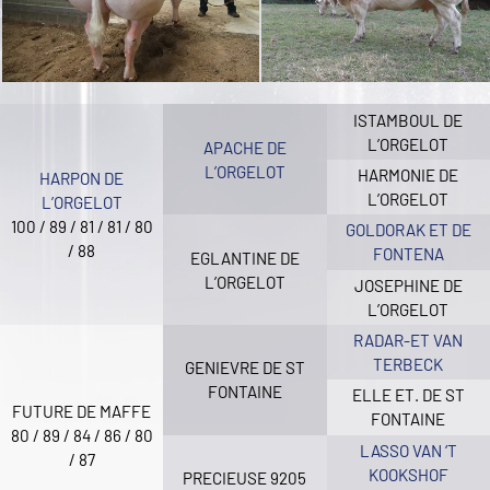
ISTAMBOUL DE
L’ORGELOT
APACHE DE
L’ORGELOT
HARMONIE DE
HARPON DE
L’ORGELOT
L’ORGELOT
100 / 89 / 81 / 81 / 80
GOLDORAK ET DE
/ 88
FONTENA
EGLANTINE DE
L’ORGELOT
JOSEPHINE DE
L’ORGELOT
RADAR-ET VAN
TERBECK
GENIEVRE DE ST
FONTAINE
ELLE ET. DE ST
FUTURE DE MAFFE
FONTAINE
80 / 89 / 84 / 86 / 80
LASSO VAN ‘T
/ 87
KOOKSHOF
PRECIEUSE 9205