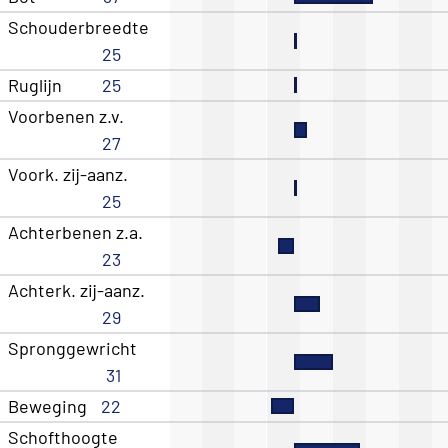
Schouderbreedte
25
Ruglijn
25
Voorbenen z.v.
27
Voork. zij-aanz.
25
Achterbenen z.a.
23
Achterk. zij-aanz.
29
Spronggewricht
31
Beweging
22
Schofthoogte