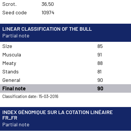
Scrot.
36,50
Seed code
10974
LINEAR CLASSIFICATION OF THE BULL
Partial note
Size
85
Muscula
91
Meaty
88
Stands
81
General
90
Final note
90
Classification date: 15-03-2016
INDEX GÉNOMIQUE SUR LA COTATION LINÉAIRE
FR_FR
Partial note