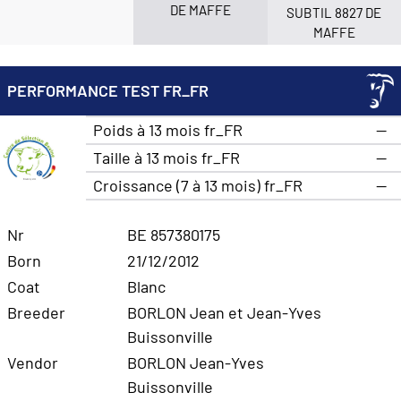
DE MAFFE
SUBTIL 8827 DE
MAFFE
PERFORMANCE TEST FR_FR
Poids à 13 mois fr_FR
—
Taille à 13 mois fr_FR
—
Croissance (7 à 13 mois) fr_FR
—
Nr
BE 857380175
Born
21/12/2012
Coat
Blanc
Breeder
BORLON Jean et Jean-Yves
Buissonville
Vendor
BORLON Jean-Yves
Buissonville