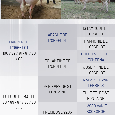
ISTAMBOUL DE
L’ORGELOT
APACHE DE
L’ORGELOT
HARMONIE DE
HARPON DE
L’ORGELOT
L’ORGELOT
100 / 89 / 81 / 81 / 80
GOLDORAK ET DE
/ 88
FONTENA
EGLANTINE DE
L’ORGELOT
JOSEPHINE DE
L’ORGELOT
RADAR-ET VAN
TERBECK
GENIEVRE DE ST
FONTAINE
ELLE ET. DE ST
FUTURE DE MAFFE
FONTAINE
80 / 89 / 84 / 86 / 80
LASSO VAN ‘T
/ 87
KOOKSHOF
PRECIEUSE 9205