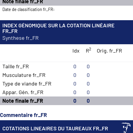
Note finale fr_FR
Date de classification fr_FR:
INDEX GÉNOMIQUE SUR LA COTATION LINÉAIRE
FR_FR
Synthese fr_FR
2
Idx
R
Orig. fr_FR
Taille fr_FR
0
0
Musculature fr_FR
0
0
Type de viande fr_FR
0
0
Appar. Gén. fr_FR
0
0
Note finale fr_FR
0
0
Commentaire fr_FR
COTATIONS LINEAIRES DU TAUREAUX FR_FR