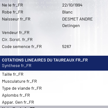
Ne le fr_FR
22/10/1994
Robe fr_FR
Blanc
Naisseur fr_FR
DESMET ANDRE
Oetingen
Vendeur fr_FR
Cir. Scrot. fr_FR
Code semence fr_FR
5267
COTATIONS LINEAIRES DU TAUREAUX FR_FR
Synthese fr_FR
Taille fr_FR
Musculature fr_FR
Type de viande fr_FR
Aplombs fr_FR
Appar. Gen fr_FR