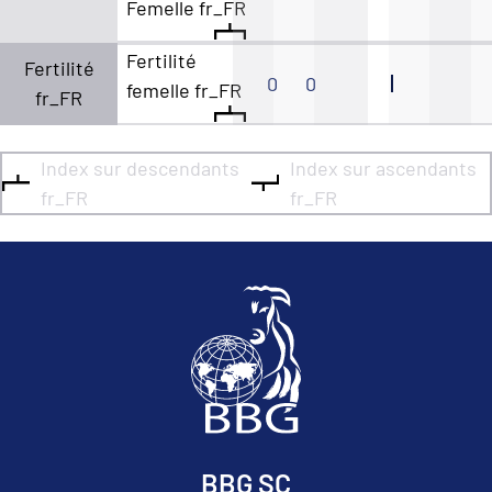
Femelle fr_FR
Fertilité
Fertilité
0
0
femelle fr_FR
fr_FR
Index sur descendants
Index sur ascendants
fr_FR
fr_FR
BBG SC