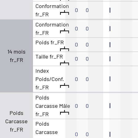
Conformation
0
0
fr_FR
Conformation
0
0
fr_FR
Poids fr_FR
0
0
14 mois
Taille fr_FR
0
0
fr_FR
Index
Poids/Conf.
0
0
fr_FR
Poids
Carcasse Mâle
0
0
Poids
fr_FR
Carcasse
Poids
fr_FR
Carcasse
0
0