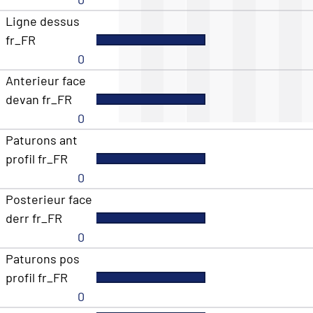
Ligne dessus
fr_FR
0
Anterieur face
devan fr_FR
0
Paturons ant
profil fr_FR
0
Posterieur face
derr fr_FR
0
Paturons pos
profil fr_FR
0