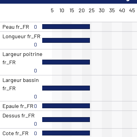
5
10
15
20
25
30
35
40
45
Peau fr_FR
0
Longueur fr_FR
0
Largeur poitrine
fr_FR
0
Largeur bassin
fr_FR
0
Epaule fr_FR
0
Dessus fr_FR
0
Cote fr_FR
0