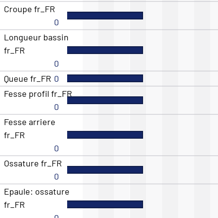
Croupe fr_FR
0
Longueur bassin
fr_FR
0
Queue fr_FR
0
Fesse profil fr_FR
0
Fesse arriere
fr_FR
0
Ossature fr_FR
0
Epaule: ossature
fr_FR
0