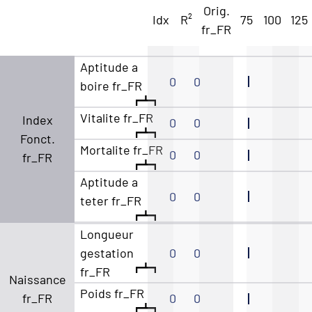
Orig.
Idx
R²
75
100
125
fr_FR
Aptitude a
0
0
boire fr_FR
Vitalite fr_FR
Index
0
0
Fonct.
Mortalite fr_FR
0
0
fr_FR
Aptitude a
0
0
teter fr_FR
Longueur
gestation
0
0
fr_FR
Naissance
Poids fr_FR
fr_FR
0
0