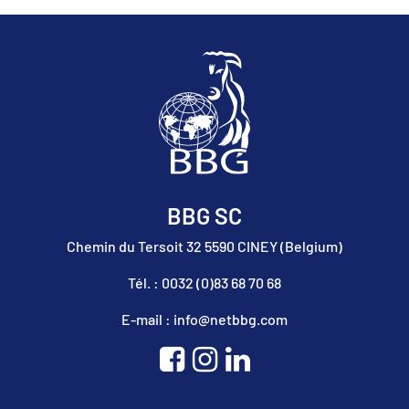
BBG SC
Chemin du Tersoit 32 5590 CINEY (Belgium)
Tél. : 0032 (0)83 68 70 68
E-mail : info@netbbg.com