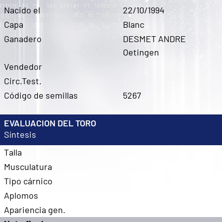
Nacido el
22/10/1994
Capa
Blanc
Ganadero
DESMET ANDRE
Oetingen
Vendedor
Circ.Test.
Código de semillas
5267
EVALUACION DEL TORO
Síntesis
Talla
Musculatura
Tipo cárnico
Aplomos
Apariencia gen.