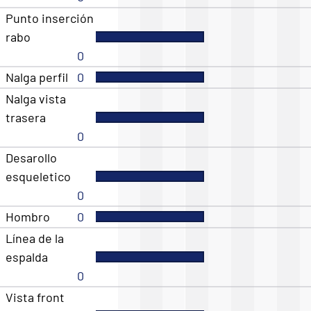
Punto inserción
rabo
0
Nalga perfil
0
Nalga vista
trasera
0
Desarollo
esqueletico
0
Hombro
0
Línea de la
espalda
0
Vista front