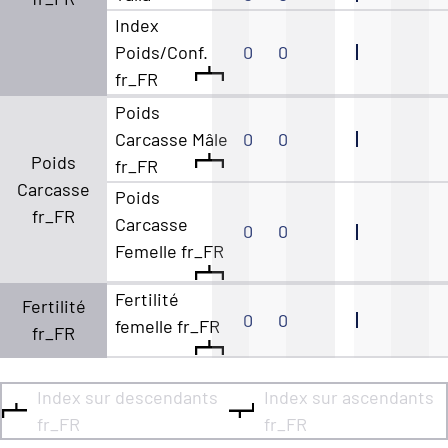
Index
Poids/Conf.
0
0
fr_FR
Poids
Carcasse Mâle
0
0
Poids
fr_FR
Carcasse
Poids
fr_FR
Carcasse
0
0
Femelle fr_FR
Fertilité
Fertilité
0
0
femelle fr_FR
fr_FR
Index sur descendants
Index sur ascendants
fr_FR
fr_FR