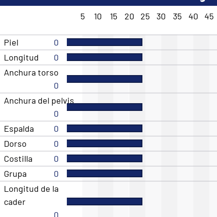
5
10
15
20
25
30
35
40
45
Piel
0
Longitud
0
Anchura torso
0
Anchura del pelvis
0
Espalda
0
Dorso
0
Costilla
0
Grupa
0
Longitud de la
cader
0