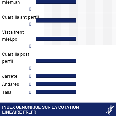
miem.an
0
Cuartilla ant perfil
0
Vista frent
miel.po
0
Cuartilla post
perfil
0
Jarrete
0
Andares
0
Talla
0
INDEX GÉNOMIQUE SUR LA COTATION
LINÉAIRE FR_FR