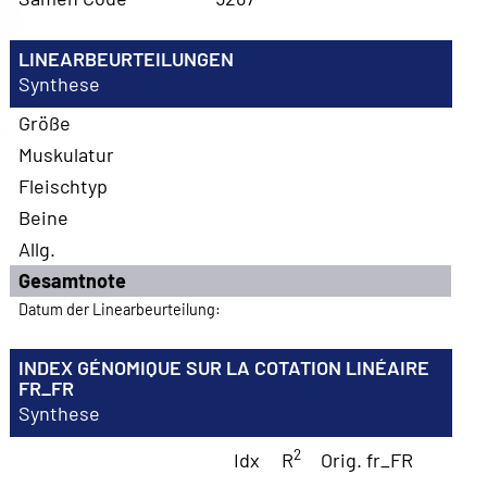
LINEARBEURTEILUNGEN
Synthese
Größe
Muskulatur
Fleischtyp
Beine
Allg.
Gesamtnote
Datum der Linearbeurteilung:
INDEX GÉNOMIQUE SUR LA COTATION LINÉAIRE
FR_FR
Synthese
2
Idx
R
Orig. fr_FR