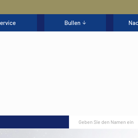
ervice
Bullen
Nac