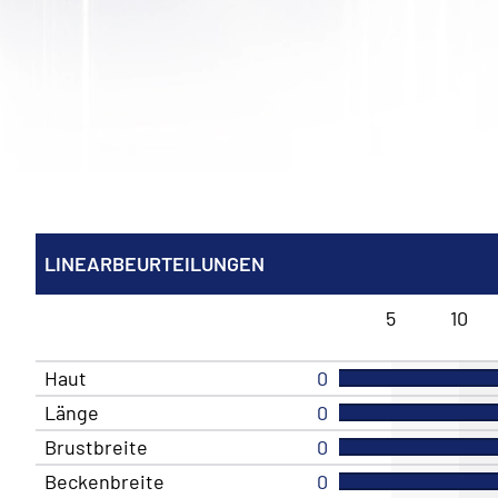
LINEARBEURTEILUNGEN
5
10
Haut
0
Länge
0
Brustbreite
0
Beckenbreite
0