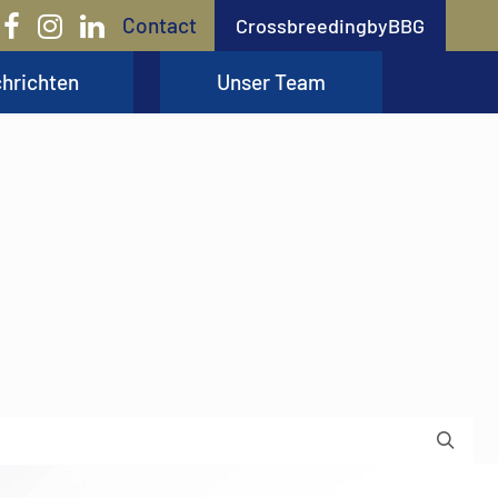
Contact
CrossbreedingbyBBG
hrichten
Unser Team