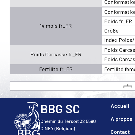
Conformatio
Conformatio
Poids fr_FR
14 mois fr_FR
Größe
Index Poids/
Poids Carcas
Poids Carcasse fr_FR
Poids Carcas
Fertilité fr_FR
Fertilité fem
BBG SC
Accueil
A propos
Chemin du Tersoit 32 5590
CINEY (Belgium)
Contact