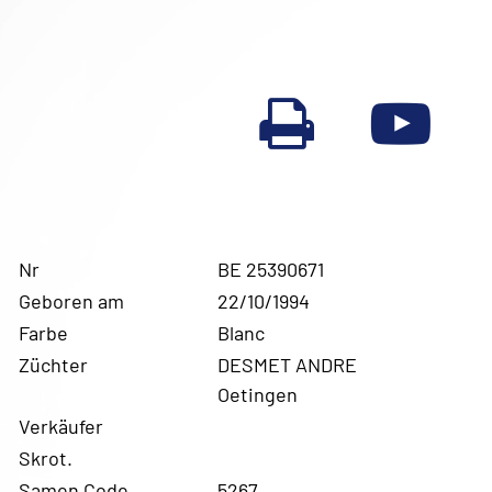
Nr
BE 25390671
Geboren am
22/10/1994
Farbe
Blanc
Züchter
DESMET ANDRE
Oetingen
Verkäufer
Skrot.
Samen Code
5267