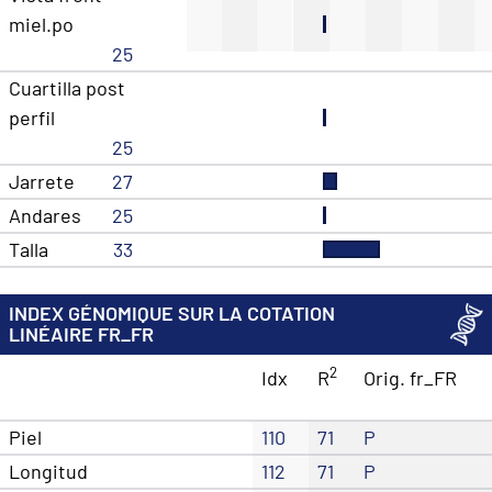
miel.po
25
Cuartilla post
perfil
25
Jarrete
27
Andares
25
Talla
33
INDEX GÉNOMIQUE SUR LA COTATION
LINÉAIRE FR_FR
2
Idx
R
Orig. fr_FR
Piel
110
71
P
Longitud
112
71
P