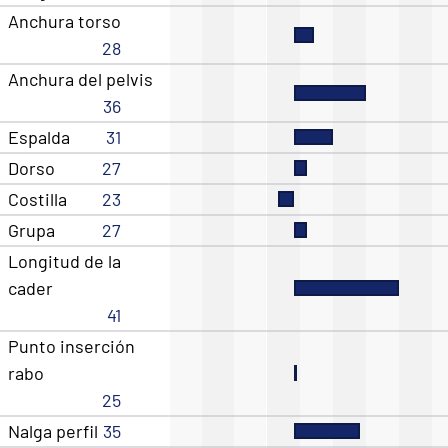
Anchura torso
28
Anchura del pelvis
36
Espalda
31
Dorso
27
Costilla
23
Grupa
27
Longitud de la
cader
41
Punto inserción
rabo
25
Nalga perfil
35