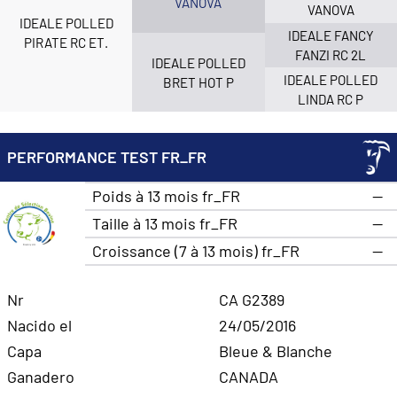
VANOVA
VANOVA
IDEALE POLLED
IDEALE FANCY
PIRATE RC ET.
FANZI RC 2L
IDEALE POLLED
IDEALE POLLED
BRET HOT P
LINDA RC P
PERFORMANCE TEST FR_FR
Poids à 13 mois fr_FR
—
Taille à 13 mois fr_FR
—
Croissance (7 à 13 mois) fr_FR
—
Nr
CA G2389
Nacido el
24/05/2016
Capa
Bleue & Blanche
Ganadero
CANADA