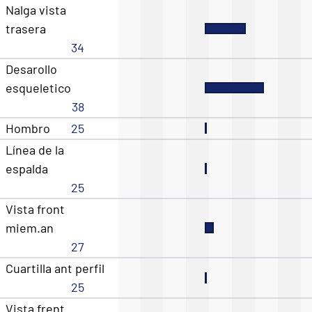
Nalga vista
trasera
34
Desarollo
esqueletico
38
Hombro
25
Línea de la
espalda
25
Vista front
miem.an
27
Cuartilla ant perfil
25
Vista frent