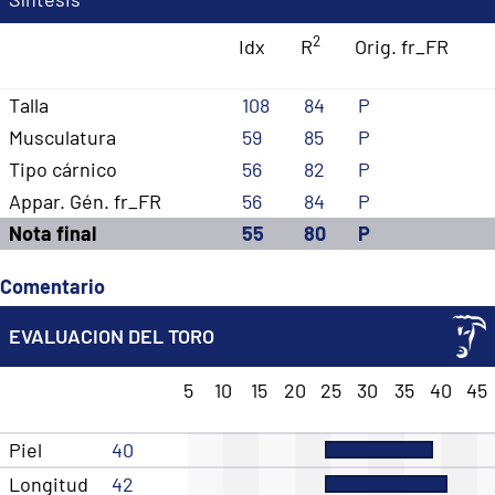
2
Idx
R
Orig. fr_FR
Talla
108
84
P
Musculatura
59
85
P
Tipo cárnico
56
82
P
Appar. Gén. fr_FR
56
84
P
Nota final
55
80
P
Comentario
EVALUACION DEL TORO
5
10
15
20
25
30
35
40
45
Piel
40
Longitud
42